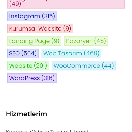
(49)
Instagram
(315)
Kurumsal Website
(9)
Landing Page
(9)
Pazaryeri
(45)
SEO
(504)
Web Tasarım
(469)
Website
(201)
WooCommerce
(44)
WordPress
(316)
Hizmetlerim
Kurumsal Website Tasarım Hizmeti