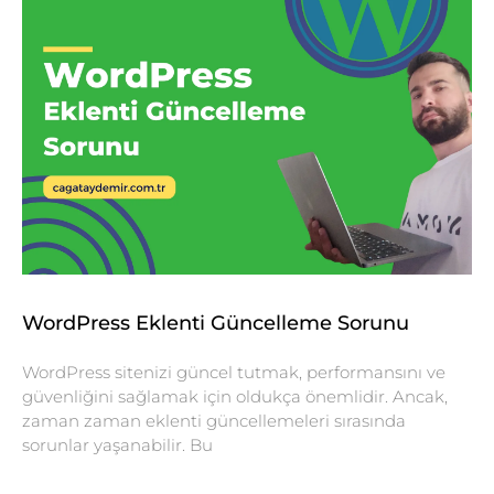
WordPress Eklenti Güncelleme Sorunu
WordPress sitenizi güncel tutmak, performansını ve
güvenliğini sağlamak için oldukça önemlidir. Ancak,
zaman zaman eklenti güncellemeleri sırasında
sorunlar yaşanabilir. Bu