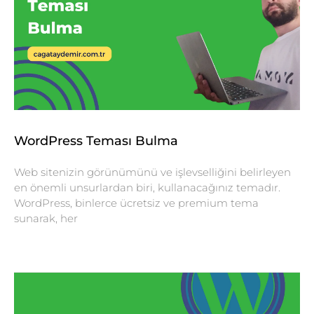
WordPress Teması Bulma
Web sitenizin görünümünü ve işlevselliğini belirleyen
en önemli unsurlardan biri, kullanacağınız temadır.
WordPress, binlerce ücretsiz ve premium tema
sunarak, her