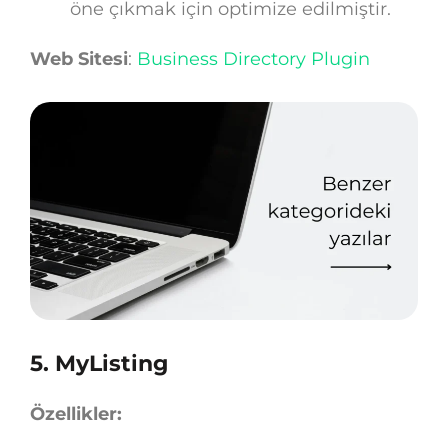
öne çıkmak için optimize edilmiştir.
Web Sitesi
:
Business Directory Plugin
5.
MyListing
Özellikler: