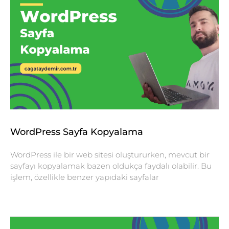
WordPress Sayfa Kopyalama
WordPress ile bir web sitesi oluştururken, mevcut bir
sayfayı kopyalamak bazen oldukça faydalı olabilir. Bu
işlem, özellikle benzer yapıdaki sayfalar