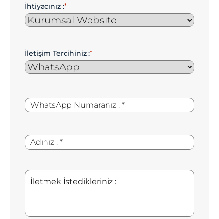
İhtiyacınız :
*
İletişim Tercihiniz :
*
WhatsApp
*
Numaranız
:
Adınız
*
:
İletmek
İstedikleriniz
: