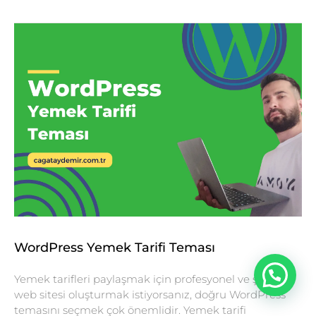
WordPress Yemek Tarifi Teması
Yemek tarifleri paylaşmak için profesyonel ve şık bir
web sitesi oluşturmak istiyorsanız, doğru WordPress
temasını seçmek çok önemlidir. Yemek tarifi