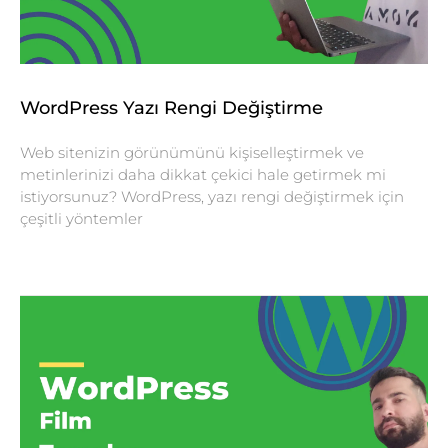
WordPress Yazı Rengi Değiştirme
Web sitenizin görünümünü kişiselleştirmek ve
metinlerinizi daha dikkat çekici hale getirmek mi
istiyorsunuz? WordPress, yazı rengi değiştirmek için
çeşitli yöntemler