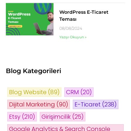
WordPress E-Ticaret
Teması
08/08/2024
Yazıyı Okuyun »
Blog Kategorileri
Blog Website
(89)
CRM
(20)
Dijital Marketing
(90)
E-Ticaret
(238)
Etsy
(210)
Girişimcilik
(25)
Google Analytics & Search Console