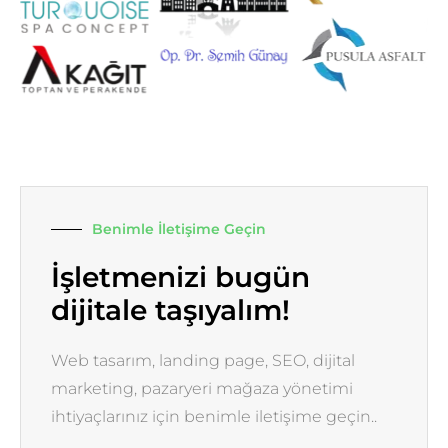
Benimle İletişime Geçin
İşletmenizi bugün
dijitale taşıyalım!
Web tasarım, landing page, SEO, dijital
marketing, pazaryeri mağaza yönetimi
ihtiyaçlarınız için benimle iletişime geçin..