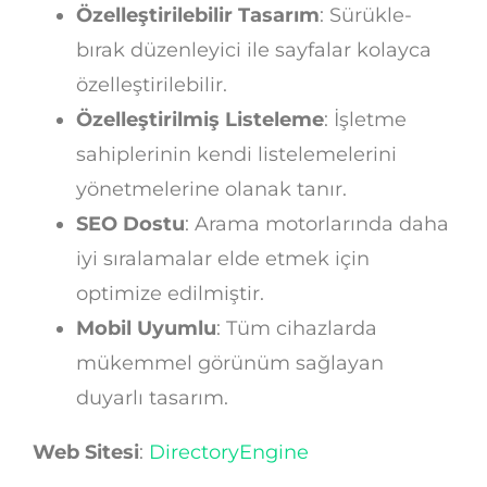
Özelleştirilebilir Tasarım
: Sürükle-
bırak düzenleyici ile sayfalar kolayca
özelleştirilebilir.
Özelleştirilmiş Listeleme
: İşletme
sahiplerinin kendi listelemelerini
yönetmelerine olanak tanır.
SEO Dostu
: Arama motorlarında daha
iyi sıralamalar elde etmek için
optimize edilmiştir.
Mobil Uyumlu
: Tüm cihazlarda
mükemmel görünüm sağlayan
duyarlı tasarım.
Web Sitesi
:
DirectoryEngine