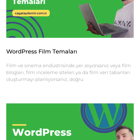
WordPress Film Temaları
Film ve sinema endüstrisinde yer alıyorsanız veya film
blogları, film inceleme siteleri ya da film veri tabanları
oluşturmayı planlıyorsanız, doğru