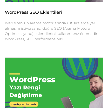
WordPress SEO Eklentileri
Web sitenizin arama motorlarında üst sıralarda yer
almasını istiyorsanız, doğru SEO (Arama Motoru
Optimizasyonu) eklentilerini kullanmanız önemlidir.
WordPress, SEO performansınızı