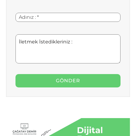
:
Adınız
*
:
İletmek
İstedikleriniz
: