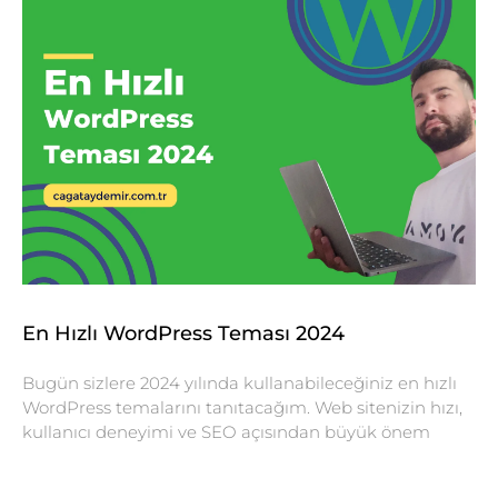
En Hızlı WordPress Teması 2024
Bugün sizlere 2024 yılında kullanabileceğiniz en hızlı
WordPress temalarını tanıtacağım. Web sitenizin hızı,
kullanıcı deneyimi ve SEO açısından büyük önem