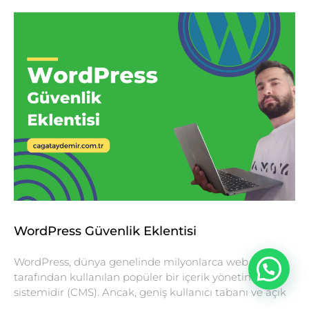
WordPress Güvenlik Eklentisi
WordPress, dünya genelinde milyonlarca web sitesi
tarafından kullanılan popüler bir içerik yönetim
sistemidir (CMS). Ancak, geniş kullanıcı tabanı ve açık