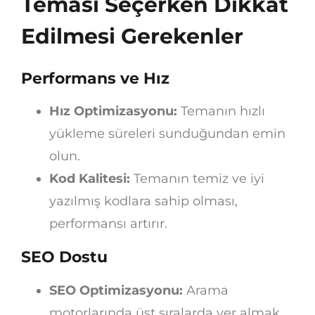
Teması Seçerken Dikkat
Edilmesi Gerekenler
Performans ve Hız
Hız Optimizasyonu:
Temanın hızlı
yükleme süreleri sunduğundan emin
olun.
Kod Kalitesi:
Temanın temiz ve iyi
yazılmış kodlara sahip olması,
performansı artırır.
SEO Dostu
SEO Optimizasyonu:
Arama
motorlarında üst sıralarda yer almak