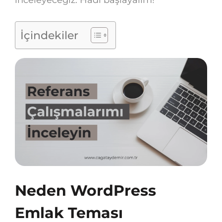
İçindekiler
Neden WordPress
Emlak Teması