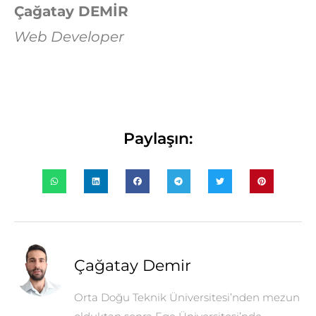
Çağatay DEMİR
Web Developer
Paylaşın:
Çağatay Demir
Orta Doğu Teknik Üniversitesi’nden mezun