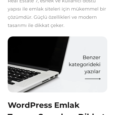
Real Estate 7, esnek ve kullanıcı dostu
yapısı ile emlak siteleri için mükemmel bir
çözümdür. Güçlü özellikleri ve modern
tasarımı ile dikkat çeker.
WordPress Emlak