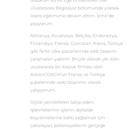
olduktan sonra Ege Üniversitesi’nde
Uluslararası Bilgisayar bölümünde yüksek
lisans eğitimime devam ettim. İzmir’de
yaşıyorum.
Almanya, Avusturya, Belçika, Endonezya,
Finlandiya, Fransa, Gürcistan, Kıbrıs, Türkiye
gibi farklı ülke pazarlarında web tasarım
çalışmaları yaptım. Birçok ülkede yer alan
uluslararası bir koçluk firması olan
ActionCOACH’un Fransa ve Türkiye
şubelerinde web tasarımcı olarak
çalışıyorum.
Dijital yeniliklikleri takip eden,
işletmelerinin işlerini dijitalde
büyütmelerine katkı sağlamak için
çabalayan, potansiyellerini gerçeğe