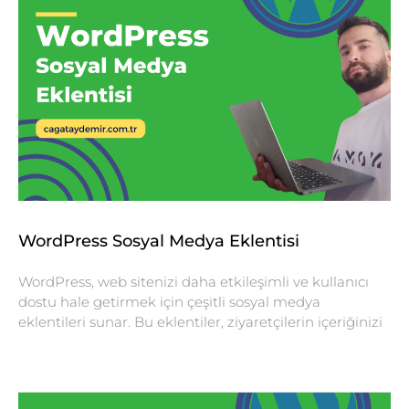
WordPress Sosyal Medya Eklentisi
WordPress, web sitenizi daha etkileşimli ve kullanıcı
dostu hale getirmek için çeşitli sosyal medya
eklentileri sunar. Bu eklentiler, ziyaretçilerin içeriğinizi