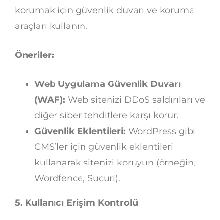
korumak için güvenlik duvarı ve koruma
araçları kullanın.
Öneriler:
Web Uygulama Güvenlik Duvarı
(WAF):
Web sitenizi DDoS saldırıları ve
diğer siber tehditlere karşı korur.
Güvenlik Eklentileri:
WordPress gibi
CMS’ler için güvenlik eklentileri
kullanarak sitenizi koruyun (örneğin,
Wordfence, Sucuri).
5. Kullanıcı Erişim Kontrolü