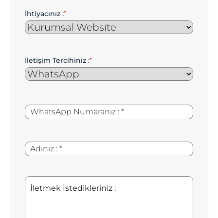
İhtiyacınız :
*
İletişim Tercihiniz :
*
WhatsApp
*
Numaranız
:
Adınız
*
:
İletmek
İstedikleriniz
: