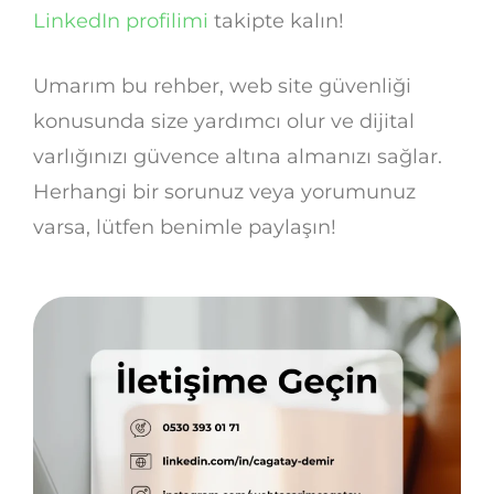
LinkedIn profilimi
takipte kalın!
Umarım bu rehber, web site güvenliği
konusunda size yardımcı olur ve dijital
varlığınızı güvence altına almanızı sağlar.
Herhangi bir sorunuz veya yorumunuz
varsa, lütfen benimle paylaşın!