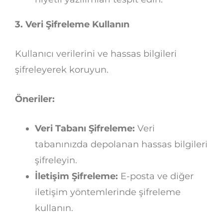
3. Veri Şifreleme Kullanın
Kullanıcı verilerini ve hassas bilgileri
şifreleyerek koruyun.
Öneriler:
Veri Tabanı Şifreleme:
Veri
tabanınızda depolanan hassas bilgileri
şifreleyin.
İletişim Şifreleme:
E-posta ve diğer
iletişim yöntemlerinde şifreleme
kullanın.