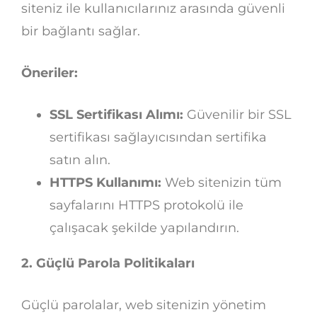
siteniz ile kullanıcılarınız arasında güvenli
bir bağlantı sağlar.
Öneriler:
SSL Sertifikası Alımı:
Güvenilir bir SSL
sertifikası sağlayıcısından sertifika
satın alın.
HTTPS Kullanımı:
Web sitenizin tüm
sayfalarını HTTPS protokolü ile
çalışacak şekilde yapılandırın.
2. Güçlü Parola Politikaları
Güçlü parolalar, web sitenizin yönetim