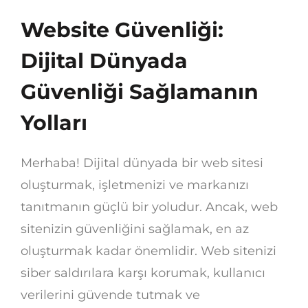
Website Güvenliği:
Dijital Dünyada
Güvenliği Sağlamanın
Yolları
Merhaba! Dijital dünyada bir web sitesi
oluşturmak, işletmenizi ve markanızı
tanıtmanın güçlü bir yoludur. Ancak, web
sitenizin güvenliğini sağlamak, en az
oluşturmak kadar önemlidir. Web sitenizi
siber saldırılara karşı korumak, kullanıcı
verilerini güvende tutmak ve