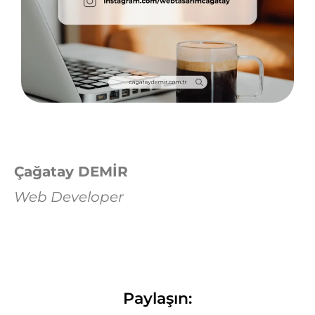
Çağatay DEMİR
Web Developer
Paylaşın: