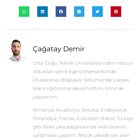
Çağatay Demir
Orta Doğu Teknik Üniversitesi’nden mezun
olduktan sonra Ege Üniversitesi’nde
Uluslararası Bilgisayar bölümünde yüksek
lisans eğitimime devam ettim. İzmir’de
yaşıyorum.
Almanya, Avusturya, Belçika, Endonezya,
Finlandiya, Fransa, Gürcistan, Kıbrıs, Türkiye
gibi farklı ülke pazarlarında web tasarım
çalışmaları yaptım. Birçok ülkede yer alan