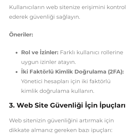
Kullanıcıların web sitenize erişimini kontrol
ederek güvenliği sağlayın.
Öneriler:
Rol ve İzinler:
Farklı kullanıcı rollerine
uygun izinler atayın.
İki Faktörlü Kimlik Doğrulama (2FA):
Yönetici hesapları için iki faktörlü
kimlik doğrulama kullanın.
3. Web Site Güvenliği İçin İpuçları
Web sitenizin güvenliğini artırmak için
dikkate almanız gereken bazı ipuçları: