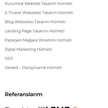
Kurumsal Website Tasarım Hizmeti
E-Ticaret Websitesi Tasarım Hizmeti
Blog Websitesi Tasarım Hizmeti
Landing Page Tasarımı Hizmeti
Pazaryeri Mağaza Yönetimi Hizmeti
Dijital Marketing Hizmeti
SEO
Destek – Danışmanlık Hizmeti
Referanslarım