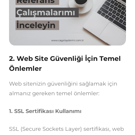
2. Web Site Güvenliği İçin Temel
Önlemler
Web sitenizin güvenliğini sağlamak için
almanız gereken temel önlemler:
1. SSL Sertifikası Kullanımı
SSL (Secure Sockets Layer) sertifikası, web