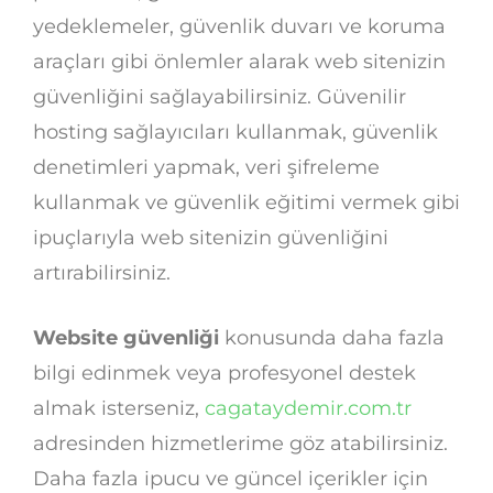
yedeklemeler, güvenlik duvarı ve koruma
araçları gibi önlemler alarak web sitenizin
güvenliğini sağlayabilirsiniz. Güvenilir
hosting sağlayıcıları kullanmak, güvenlik
denetimleri yapmak, veri şifreleme
kullanmak ve güvenlik eğitimi vermek gibi
ipuçlarıyla web sitenizin güvenliğini
artırabilirsiniz.
Website güvenliği
konusunda daha fazla
bilgi edinmek veya profesyonel destek
almak isterseniz,
cagataydemir.com.tr
adresinden hizmetlerime göz atabilirsiniz.
Daha fazla ipucu ve güncel içerikler için