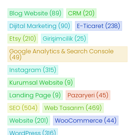
Blog Website
(89)
CRM
(20)
Dijital Marketing
(90)
E-Ticaret
(238)
Etsy
(210)
Girişimcilik
(25)
Google Analytics & Search Console
(49)
Instagram
(315)
Kurumsal Website
(9)
Landing Page
(9)
Pazaryeri
(45)
SEO
(504)
Web Tasarım
(469)
Website
(201)
WooCommerce
(44)
WordPress
(316)