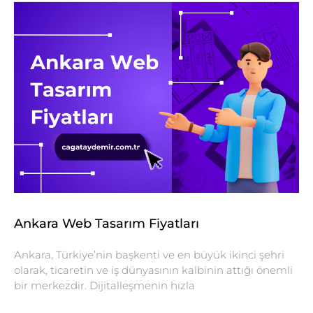
Ankara Web Tasarım Fiyatları
Ankara, Türkiye’nin başkenti ve en büyük ikinci şehri
olarak, ticaretin ve iş dünyasının kalbinin attığı önemli
bir merkezdir. Dijitalleşmenin hızla