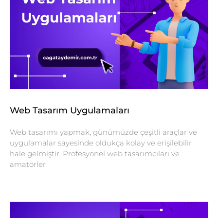
Web Tasarım Uygulamaları
Web tasarımı yapmak, günümüzde çeşitli araçlar ve
uygulamalar sayesinde oldukça kolay ve erişilebilir
hale gelmiştir. Profesyonel web tasarımcıları ve
amatörler