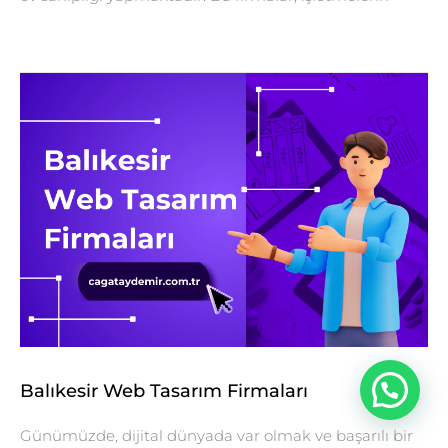
Balıkesir Web Tasarım Firmaları
Günümüzde, dijital dünyada var olmak ve başarılı bir