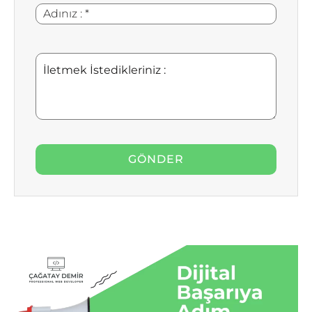
Adınız
*
:
İletmek
İstedikleriniz
: