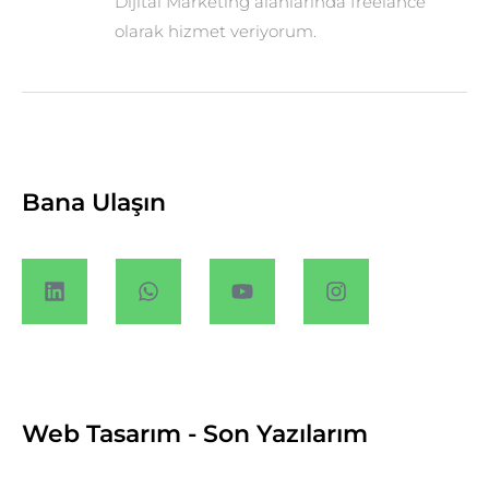
Dijital Marketing alanlarında freelance
olarak hizmet veriyorum.
Bana Ulaşın
Web Tasarım - Son Yazılarım