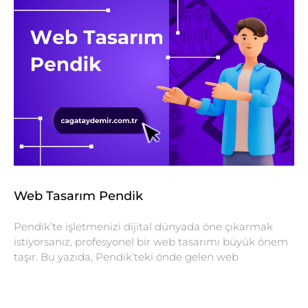
Web Tasarım Pendik
Pendik’te işletmenizi dijital dünyada öne çıkarmak
istiyorsanız, profesyonel bir web tasarımı büyük önem
taşır. Bu yazıda, Pendik’teki önde gelen web