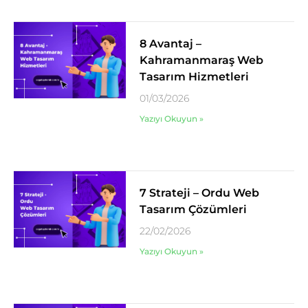
8 Avantaj –
Kahramanmaraş Web
Tasarım Hizmetleri
01/03/2026
Yazıyı Okuyun »
7 Strateji – Ordu Web
Tasarım Çözümleri
22/02/2026
Yazıyı Okuyun »