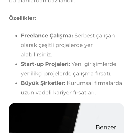
bu alanlardan bazılarıdır.
Özellikler:
Freelance Çalışma:
Serbest çalışan
olarak çeşitli projelerde yer
alabilirsiniz.
Start-up Projeleri:
Yeni girişimlerde
yenilikçi projelerde çalışma fırsatı.
Büyük Şirketler:
Kurumsal firmalarda
uzun vadeli kariyer fırsatları.