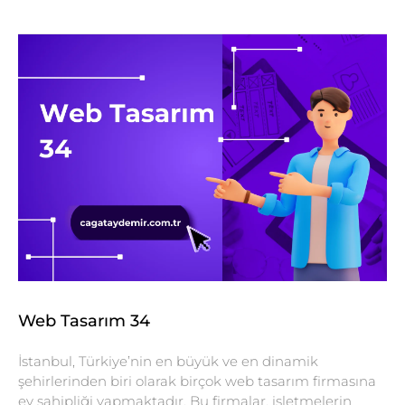
Web Tasarım 34
İstanbul, Türkiye’nin en büyük ve en dinamik
şehirlerinden biri olarak birçok web tasarım firmasına
ev sahipliği yapmaktadır. Bu firmalar, işletmelerin