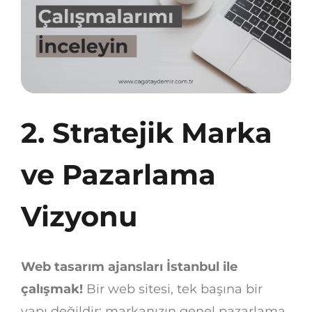
2. Stratejik Marka
ve Pazarlama
Vizyonu
Web tasarım ajansları İstanbul ile
çalışmak!
Bir web sitesi, tek başına bir
yapı değildir; markanızın genel pazarlama