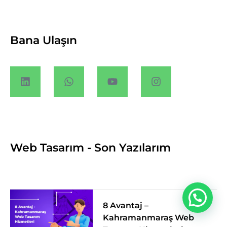
Bana Ulaşın
Web Tasarım - Son Yazılarım
8 Avantaj –
Kahramanmaraş Web