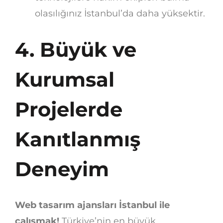
olasılığınız İstanbul’da daha yüksektir.
4. Büyük ve
Kurumsal
Projelerde
Kanıtlanmış
Deneyim
Web tasarım ajansları İstanbul ile
çalışmak!
Türkiye’nin en büyük