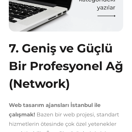
7. Geniş ve Güçlü
Bir Profesyonel Ağ
(Network)
Web tasarım ajansları İstanbul ile
çalışmak!
Bazen bir web projesi, standart
hizmetlerin ötesinde çok özel yetenekler