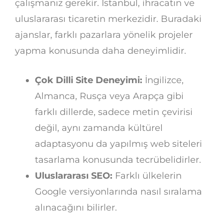
çalışmanız gerekir. İstanbul, ihracatın ve
uluslararası ticaretin merkezidir. Buradaki
ajanslar, farklı pazarlara yönelik projeler
yapma konusunda daha deneyimlidir.
Çok Dilli Site Deneyimi:
İngilizce,
Almanca, Rusça veya Arapça gibi
farklı dillerde, sadece metin çevirisi
değil, aynı zamanda kültürel
adaptasyonu da yapılmış web siteleri
tasarlama konusunda tecrübelidirler.
Uluslararası SEO:
Farklı ülkelerin
Google versiyonlarında nasıl sıralama
alınacağını bilirler.