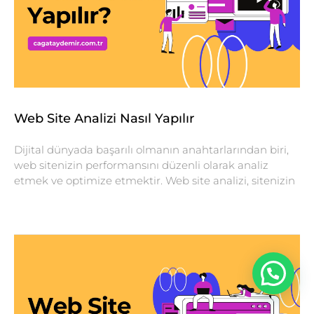
Web Site Analizi Nasıl Yapılır
Dijital dünyada başarılı olmanın anahtarlarından biri,
web sitenizin performansını düzenli olarak analiz
etmek ve optimize etmektir. Web site analizi, sitenizin