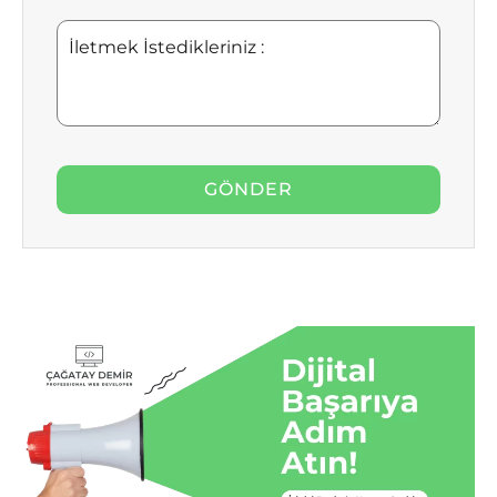
İletmek
İstedikleriniz
: