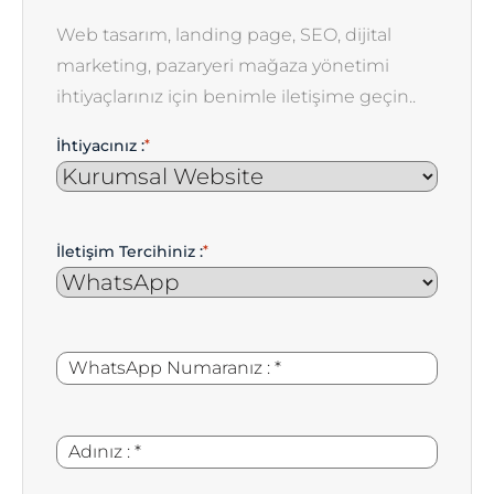
Web tasarım, landing page, SEO, dijital
marketing, pazaryeri mağaza yönetimi
ihtiyaçlarınız için benimle iletişime geçin..
İhtiyacınız :
*
İletişim Tercihiniz :
*
WhatsApp
*
Numaranız
:
Adınız
*
: