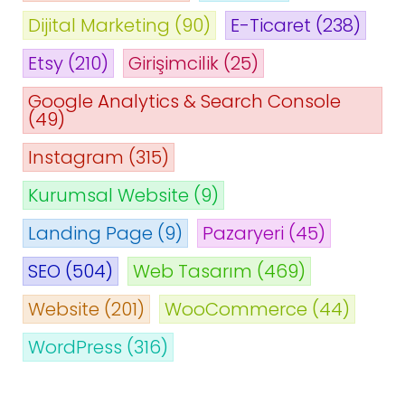
Dijital Marketing
(90)
E-Ticaret
(238)
Etsy
(210)
Girişimcilik
(25)
Google Analytics & Search Console
(49)
Instagram
(315)
Kurumsal Website
(9)
Landing Page
(9)
Pazaryeri
(45)
SEO
(504)
Web Tasarım
(469)
Website
(201)
WooCommerce
(44)
WordPress
(316)