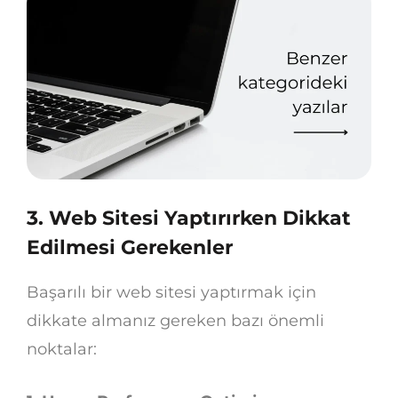
3. Web Sitesi Yaptırırken Dikkat
Edilmesi Gerekenler
Başarılı bir web sitesi yaptırmak için
dikkate almanız gereken bazı önemli
noktalar: