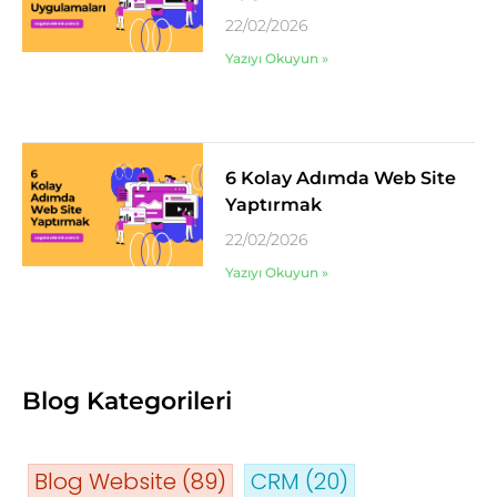
22/02/2026
Yazıyı Okuyun »
6 Kolay Adımda Web Site
Yaptırmak
22/02/2026
Yazıyı Okuyun »
Blog Kategorileri
Blog Website
(89)
CRM
(20)