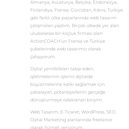
Almanya, Avusturya, Belçika, Endonezya,
Finlandiya, Fransa, Gürcistan, Kıbrıs, Türkiye
gibi farklı ülke pazarlarında web tasarım
çalışmaları yaptım. Birçok ülkede yer alan
uluslararası bir koçluk firması olan
ActionCOACH’un Fransa ve Türkiye
şubelerinde web tasarımcı olarak
çalışıyorum.
Dijital yeniliklikleri takip eden,
işletmelerinin işlerini dijitalde
büyütmelerine katkı sağlamak için
çabalayan, potansiyellerini gerçeğe
dönüştürmeye odaklanan biriyim.
Web Tasarım, E-Ticaret, WordPress, SEO,
Dijital Marketing alanlarında freelance
olarak hizmet veriyorum.