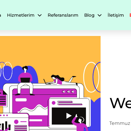
a
Hizmetlerim
Referanslarım
Blog
İletişim
We
Temmuz 1