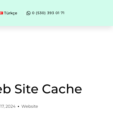
Türkçe
0 (530) 393 01 71
b Site Cache
7, 2024
Website