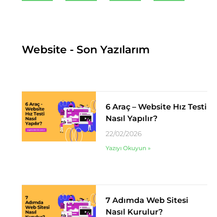
Website - Son Yazılarım
6 Araç – Website Hız Testi
Nasıl Yapılır?
22/02/2026
Yazıyı Okuyun »
7 Adımda Web Sitesi
Nasıl Kurulur?