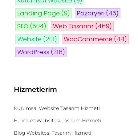
Kurumsal Website
(9)
Landing Page
(9)
Pazaryeri
(45)
SEO
(504)
Web Tasarım
(469)
Website
(201)
WooCommerce
(44)
WordPress
(316)
Hizmetlerim
Kurumsal Website Tasarım Hizmeti
E-Ticaret Websitesi Tasarım Hizmeti
Blog Websitesi Tasarım Hizmeti