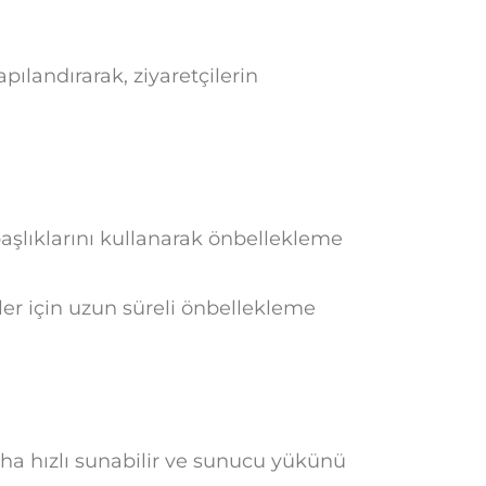
pılandırarak, ziyaretçilerin
aşlıklarını kullanarak önbellekleme
ler için uzun süreli önbellekleme
ha hızlı sunabilir ve sunucu yükünü