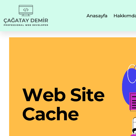
Anasayfa
Hakkımd