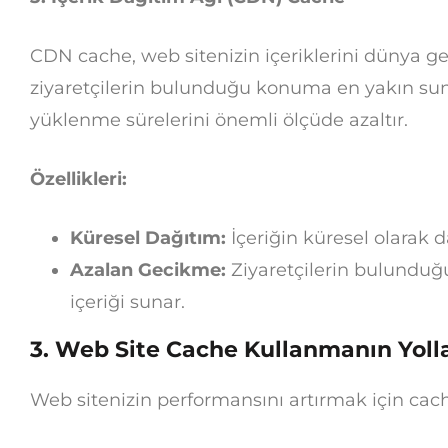
CDN cache, web sitenizin içeriklerini dünya g
ziyaretçilerin bulunduğu konuma en yakın sun
yüklenme sürelerini önemli ölçüde azaltır.
Özellikleri:
Küresel Dağıtım:
İçeriğin küresel olarak d
Azalan Gecikme:
Ziyaretçilerin bulundu
içeriği sunar.
3. Web Site Cache Kullanmanın Yolla
Web sitenizin performansını artırmak için cache