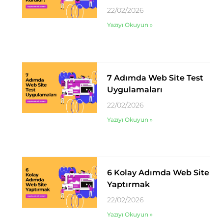
22/02/2026
Yazıyı Okuyun »
7 Adımda Web Site Test
Uygulamaları
22/02/2026
Yazıyı Okuyun »
6 Kolay Adımda Web Site
Yaptırmak
22/02/2026
Yazıyı Okuyun »