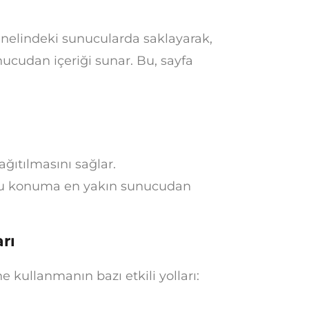
enelindeki sunucularda saklayarak,
ucudan içeriği sunar. Bu, sayfa
ağıtılmasını sağlar.
ğu konuma en yakın sunucudan
rı
 kullanmanın bazı etkili yolları: