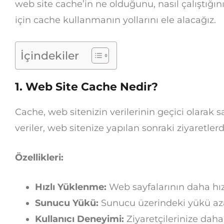
web site cache’in ne olduğunu, nasıl çalıştığın
için cache kullanmanın yollarını ele alacağız.
İçindekiler
1. Web Site Cache Nedir?
Cache, web sitenizin verilerinin geçici olarak 
veriler, web sitenize yapılan sonraki ziyaretlerd
Özellikleri:
Hızlı Yüklenme:
Web sayfalarının daha hız
Sunucu Yükü:
Sunucu üzerindeki yükü azal
Kullanıcı Deneyimi:
Ziyaretçilerinize daha 