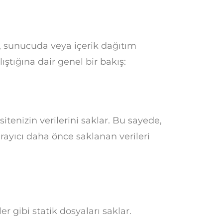
da, sunucuda veya içerik dağıtım
lıştığına dair genel bir bakış:
sitenizin verilerini saklar. Bu sayede,
arayıcı daha önce saklanan verileri
r gibi statik dosyaları saklar.