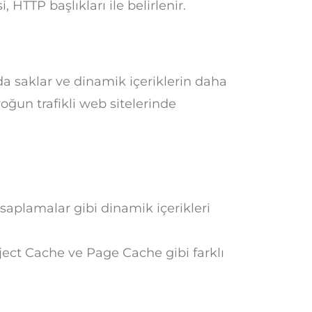
HTTP başlıkları ile belirlenir.
a saklar ve dinamik içeriklerin daha
yoğun trafikli web sitelerinde
saplamalar gibi dinamik içerikleri
ct Cache ve Page Cache gibi farklı