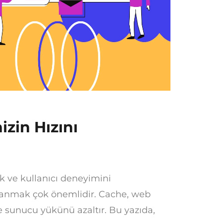
zin Hızını
k ve kullanıcı deneyimini
ullanmak çok önemlidir. Cache, web
ve sunucu yükünü azaltır. Bu yazıda,