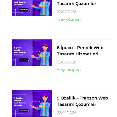
Tasarım Çözümleri
22/02/2026
Yazıyı Okuyun »
8 İpucu – Pendik Web
Tasarım Hizmetleri
22/02/2026
Yazıyı Okuyun »
9 Özellik – Trabzon Web
Tasarım Çözümleri
22/02/2026