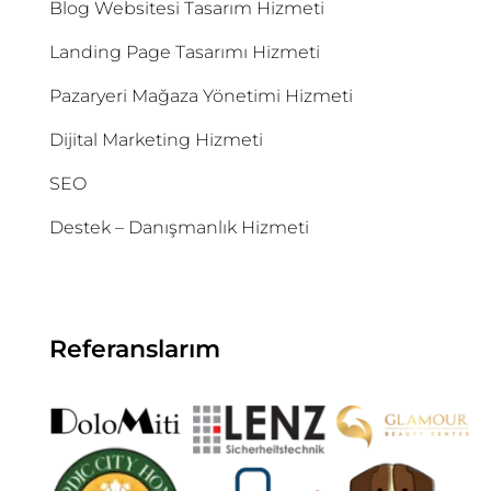
Blog Websitesi Tasarım Hizmeti
Landing Page Tasarımı Hizmeti
Pazaryeri Mağaza Yönetimi Hizmeti
Dijital Marketing Hizmeti
SEO
Destek – Danışmanlık Hizmeti
Referanslarım