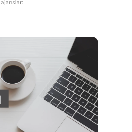
ajanslar: