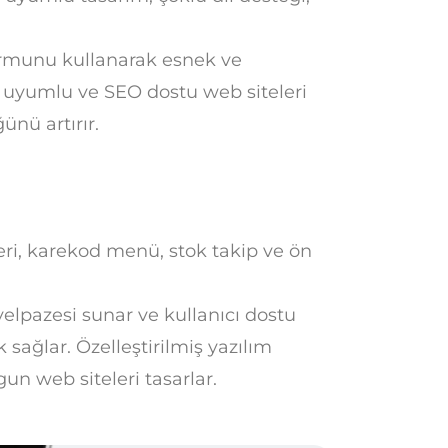
rmunu kullanarak esnek ve
bil uyumlu ve SEO dostu web siteleri
ünü artırır.
eri, karekod menü, stok takip ve ön
yelpazesi sunar ve kullanıcı dostu
 sağlar. Özelleştirilmiş yazılım
gun web siteleri tasarlar.