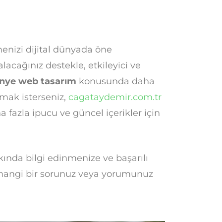
menizi dijital dünyada öne
alacağınız destekle, etkileyici ve
nye web tasarım
konusunda daha
lmak isterseniz,
cagataydemir.com.tr
 fazla ipucu ve güncel içerikler için
nda bilgi edinmenize ve başarılı
erhangi bir sorunuz veya yorumunuz