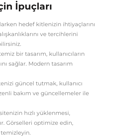
çin İpuçları
larken hedef kitlenizin ihtiyaçlarını
şkanlıklarını ve tercihlerini
lirsiniz.
temiz bir tasarım, kullanıcıların
nı sağlar. Modern tasarım
tenizi güncel tutmak, kullanıcı
enli bakım ve güncellemeler ile
sitenizin hızlı yüklenmesi,
ır. Görselleri optimize edin,
 temizleyin.