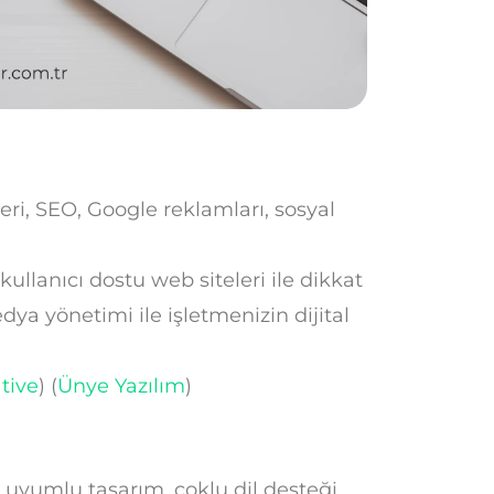
eri, SEO, Google reklamları, sosyal
llanıcı dostu web siteleri ile dikkat
ya yönetimi ile işletmenizin dijital
tive
)
(
Ünye Yazılım
)
uyumlu tasarım, çoklu dil desteği,