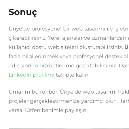
Sonuç
Ünye’de profesyonel bir web tasarımı ile işlet
çıkarabilirsiniz. Yerel ajanslar ve uzmanlardan 
kullanıcı dostu web siteleri oluşturabilirsiniz.
Ü
fazla bilgi edinmek veya profesyonel destek a
adresinden hizmetlerime göz atabilirsiniz. Daha
LinkedIn profilimi
takipte kalın!
Umarım bu rehber, Ünye’de web tasarımı hakkı
projeler gerçekleştirmenize yardımcı olur. H
varsa, lütfen benimle paylaşın!