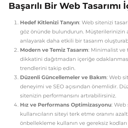
Başarılı Bir Web Tasarımı İ
Hedef Kitlenizi Tanıyın
: Web sitenizi tasar
göz önünde bulundurun. Müşterilerinizin alı
anlayarak daha etkili bir tasarım oluşturabi
Modern ve Temiz Tasarım
: Minimalist ve 
dikkatini dağıtmadan içeriğe odaklanması
trendlerini takip edin.
Düzenli Güncellemeler ve Bakım
: Web si
deneyimi ve SEO açısından önemlidir. Düz
sitenizin performansını artırabilirsiniz.
Hız ve Performans Optimizasyonu
: Web 
kullanıcıların siteyi terk etme oranını azalt
önbellekleme kullanın ve gereksiz kodları