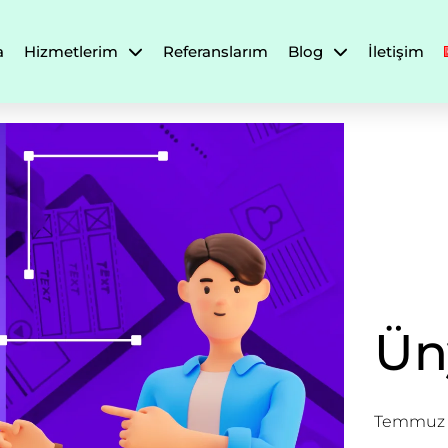
a
Hizmetlerim
Referanslarım
Blog
İletişim
Ün
Temmuz 1