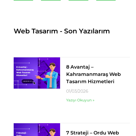
Web Tasarım - Son Yazılarım
8 Avantaj –
Kahramanmaraş Web
Tasarım Hizmetleri
01/03/2026
Yazıyı Okuyun »
7 Strateji – Ordu Web