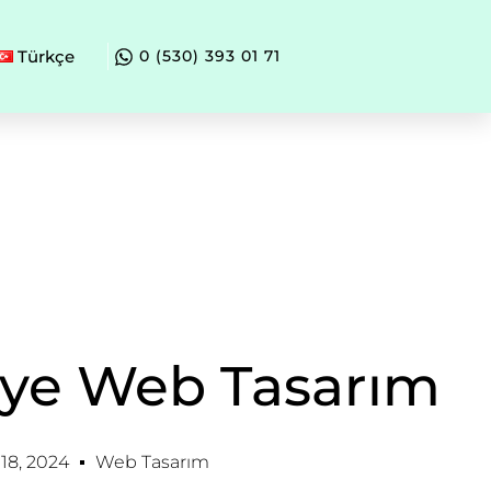
Türkçe
0 (530) 393 01 71
ye Web Tasarım
8, 2024
Web Tasarım