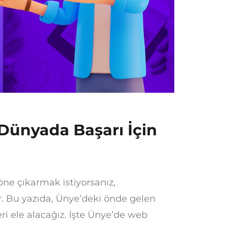
 Dünyada Başarı İçin
öne çıkarmak istiyorsanız,
r. Bu yazıda, Ünye’deki önde gelen
ri ele alacağız. İşte Ünye’de web