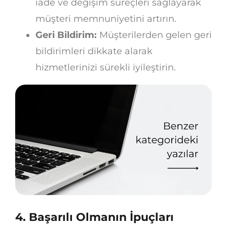
iade ve değişim süreçleri sağlayarak
müşteri memnuniyetini artırın.
Geri Bildirim:
Müşterilerden gelen geri
bildirimleri dikkate alarak
hizmetlerinizi sürekli iyileştirin.
4. Başarılı Olmanın İpuçları