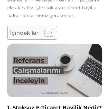
ele alacağız. İşte stoksuz e-ticaret bayilik
hakkında bilmeniz gerekenler:
İçindekiler
1. Stoksuz E-Ticaret Bayilik Nedir?