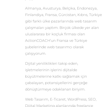
Almanya, Avusturya, Belçika, Endonezya,
Finlandiya, Fransa, Gürcistan, Kıbrıs, Türkiye
gibi farklı ülke pazarlarında web tasarım
çalışmaları yaptım. Birçok ülkede yer alan
uluslararası bir koçluk firması olan
ActionCOACH’un Fransa ve Türkiye
şubelerinde web tasarımcı olarak
çalışıyorum.
Dijital yeniliklikleri takip eden,
işletmelerinin işlerini dijitalde
büyütmelerine katkı sağlamak için
çabalayan, potansiyellerini gerçeğe
dönüştürmeye odaklanan biriyim.
Web Tasarım, E-Ticaret, WordPress, SEO,
Dijital Marketing alanlarında freelance