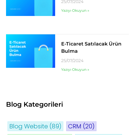
25/07/2024
Yazıyı Okuyun »
E-Ticaret Satılacak Ürün
Bulma
25/07/2024
Yazıyı Okuyun »
Blog Kategorileri
Blog Website
(89)
CRM
(20)