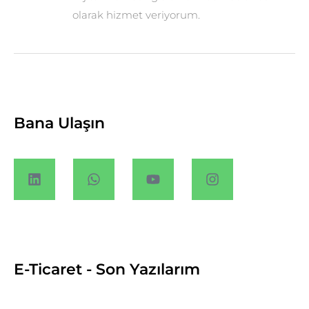
olarak hizmet veriyorum.
Bana Ulaşın
E-Ticaret - Son Yazılarım