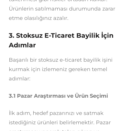
Ürünlerin satılmaması durumunda zarar
etme olasılığınız azalır.
3. Stoksuz E-Ticaret Bayilik İçin
Adımlar
Başarılı bir stoksuz e-ticaret bayilik işini
kurmak için izlemeniz gereken temel
adımlar:
3.1 Pazar Araştırması ve Ürün Seçimi
İlk adım, hedef pazarınızı ve satmak
istediğiniz ürünleri belirlemektir. Pazar