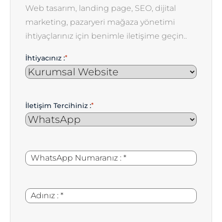
Web tasarım, landing page, SEO, dijital
marketing, pazaryeri mağaza yönetimi
ihtiyaçlarınız için benimle iletişime geçin..
İhtiyacınız :
*
İletişim Tercihiniz :
*
WhatsApp
*
Numaranız
:
Adınız
*
: