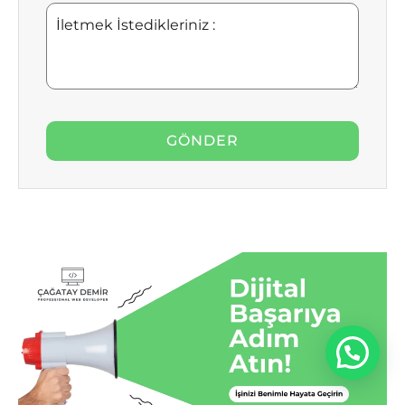
İletmek
İstedikleriniz
: