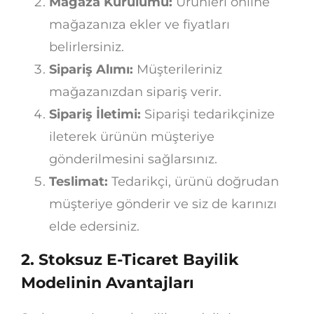
Mağaza Kurulumu:
Ürünleri online
mağazanıza ekler ve fiyatları
belirlersiniz.
Sipariş Alımı:
Müşterileriniz
mağazanızdan sipariş verir.
Sipariş İletimi:
Siparişi tedarikçinize
ileterek ürünün müşteriye
gönderilmesini sağlarsınız.
Teslimat:
Tedarikçi, ürünü doğrudan
müşteriye gönderir ve siz de karınızı
elde edersiniz.
2. Stoksuz E-Ticaret Bayilik
Modelinin Avantajları