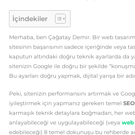
İçindekiler
Merhaba, ben Çağatay Demir. Bir web tasarım
sitesinin başarısının sadece içeriğinde veya t
kaputun altındaki doğru teknik ayarlarda da ya
sitenizin Google ile doğru bir şekilde “konuşma
Bu ayarları doğru yapmak, dijital yarışa bir a
Peki, sitenizin performansını artırmak ve Go
iyileştirmek için yapmanız gereken temel
SEO 
karmaşık teknik detaylara boğmadan, her web 
anlayabileceği ve uygulayabileceği (veya
web 
edebileceği) 8 temel dokunuşu bu rehberde a