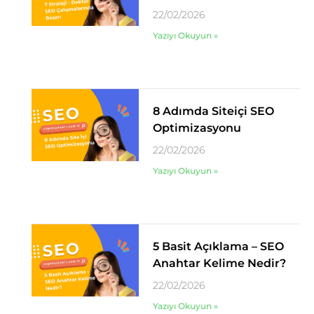
22/02/2026
Yazıyı Okuyun »
8 Adımda Siteiçi SEO
Optimizasyonu
22/02/2026
Yazıyı Okuyun »
5 Basit Açıklama – SEO
Anahtar Kelime Nedir?
22/02/2026
Yazıyı Okuyun »