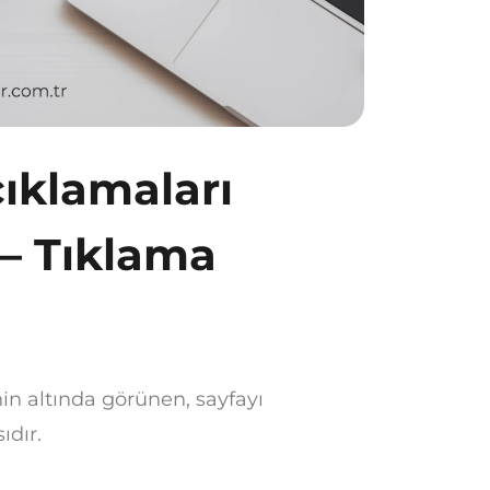
ıklamaları
 – Tıklama
in altında görünen, sayfayı
ıdır.