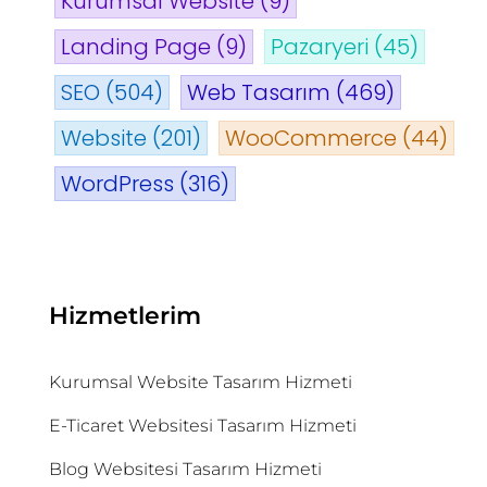
Kurumsal Website
(9)
Landing Page
(9)
Pazaryeri
(45)
SEO
(504)
Web Tasarım
(469)
Website
(201)
WooCommerce
(44)
WordPress
(316)
Hizmetlerim
Kurumsal Website Tasarım Hizmeti
E-Ticaret Websitesi Tasarım Hizmeti
Blog Websitesi Tasarım Hizmeti