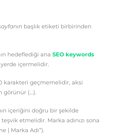
sayfanın
başlık etiketi birbirinden
ın hedeflediği ana
SEO keywords
 yerde içermelidir.
0 karakteri geçmemelidir, aksi
 görünür (…).
n içeriğini doğru bir şekilde
 teşvik etmelidir. Marka adınızı sona
me | Marka Adı”).