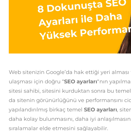
Web sitenizin Google’da hak ettiği yeri alması
ulaşması için doğru “
SEO ayarları
“nın yapılma
sitesi sahibi, sitesini kurduktan sonra bu teme
da sitenin görünürlüğünü ve performansını cidd
yapılandırılmış birkaç temel
SEO ayarları
, sit
daha kolay bulunmasını, daha iyi anlaşılmasın
sıralamalar elde etmesini sağlayabilir.