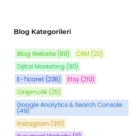
Blog Kategorileri
Blog Website
(89)
CRM
(20)
Dijital Marketing
(90)
E-Ticaret
(238)
Etsy
(210)
Girişimcilik
(25)
Google Analytics & Search Console
(49)
Instagram
(315)