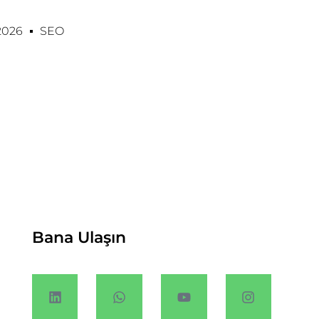
2026
SEO
Bana Ulaşın