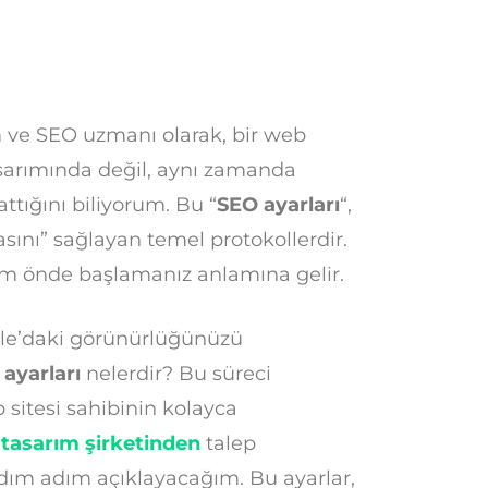
 ve SEO uzmanı olarak, bir web
asarımında değil, aynı zamanda
ttığını biliyorum. Bu “
SEO ayarları
“,
sını” sağlayan temel protokollerdir.
dım önde başlamanız anlamına gelir.
ogle’daki görünürlüğünüzü
ayarları
nelerdir? Bu süreci
sitesi sahibinin kolayca
tasarım şirketinden
talep
dım adım açıklayacağım. Bu ayarlar,