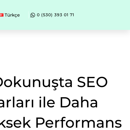
Türkçe
0 (530) 393 01 71
Dokunuşta SEO
rları ile Daha
ksek Performans