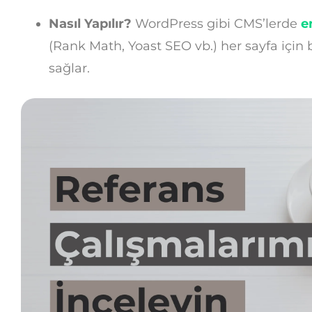
Nasıl Yapılır?
WordPress gibi CMS’lerde
e
(Rank Math, Yoast SEO vb.) her sayfa için
sağlar.