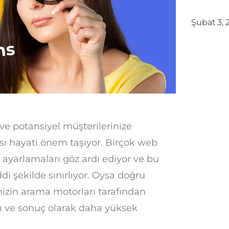
Şubat 3, 
 ve potansiyel müşterilerinize
sı hayati önem taşıyor. Birçok web
l ayarlamaları göz ardı ediyor ve bu
i şekilde sınırlıyor. Oysa doğru
enizin arama motorları tarafından
ı ve sonuç olarak daha yüksek