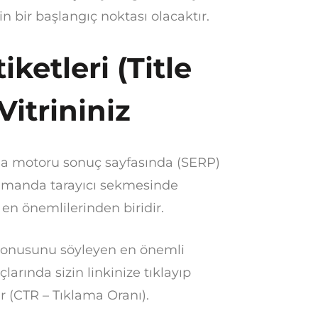
n bir başlangıç noktası olacaktır.
iketleri (Title
Vitrininiz
ama motoru sonuç sayfasında (SERP)
 zamanda tarayıcı sekmesinde
en önemlilerinden biridir.
konusunu söyleyen en önemli
çlarında sizin linkinize tıklayıp
r (CTR – Tıklama Oranı).