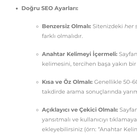
Doğru SEO Ayarları:
Benzersiz Olmalı:
Sitenizdeki
her 
farklı olmalıdır.
Anahtar Kelimeyi İçermeli:
Sayfan
kelimesini, tercihen başa yakın bir
Kısa ve Öz Olmalı:
Genellikle 50-6
takdirde arama sonuçlarında yarım
Açıklayıcı ve Çekici Olmalı:
Sayfanı
yansıtmalı ve kullanıcıyı tıklamaya
ekleyebilirsiniz (örn: “Anahtar Keli