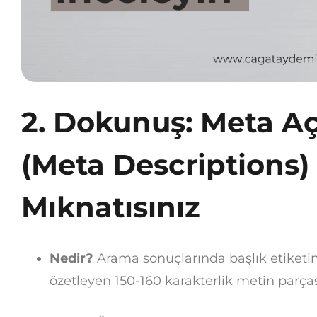
2. Dokunuş: Meta Aç
(Meta Descriptions)
Mıknatısınız
Nedir?
Arama sonuçlarında başlık etiketin
özetleyen 150-160 karakterlik metin parças