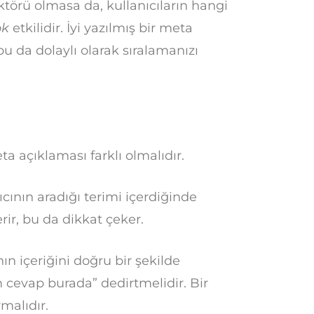
törü olmasa da, kullanıcıların hangi
ok
etkilidir. İyi yazılmış bir meta
 bu da dolaylı olarak sıralamanızı
a açıklaması farklı olmalıdır.
cının aradığı terimi içerdiğinde
rir, bu da dikkat çeker.
ın içeriğini doğru bir şekilde
m cevap burada” dedirtmelidir. Bir
malıdır.