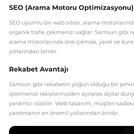
SEO (Arama Motoru Optimizasyonu)
SEO uyumlu bir web sitesi, arama motorlarında 
organik trafik çekmenizi sağlar. Samsun gibi 
arama motorlarında öne çıkmak, yerel ve küre
yollarından biridir.
Rekabet Avantajı
Samsun gibi rekabetin yoğun olduğu bir şehirde
işletmenizi rakiplerinizden ayırarak dijital dü
yardımcı olabilir. Web tasarımı, müşteri sadak
yaratmanın en önemli yollarından biridir.