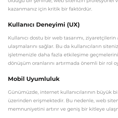
olduğu bir şehirde, web sitenizin profesyonel v
kazanmanız için kritik bir faktördür.
Kullanıcı Deneyimi (UX)
Kullanıcı dostu bir web tasarımı, ziyaretçilerin a
ulaşmalarını sağlar. Bu da kullanıcıların site
işletmenizle daha fazla etkileşime geçmelerini
dönüşüm oranlarını artırmada önemli bir rol o
Mobil Uyumluluk
Günümüzde, internet kullanıcılarının büyük bir
üzerinden erişmektedir. Bu nedenle, web site
memnuniyetini artırır ve geniş bir kitleye ulaş