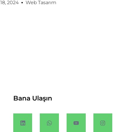
8, 2024
Web Tasarım
Bana Ulaşın