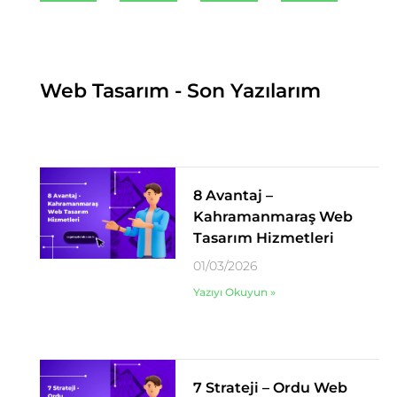
Web Tasarım - Son Yazılarım
8 Avantaj –
Kahramanmaraş Web
Tasarım Hizmetleri
01/03/2026
Yazıyı Okuyun »
7 Strateji – Ordu Web