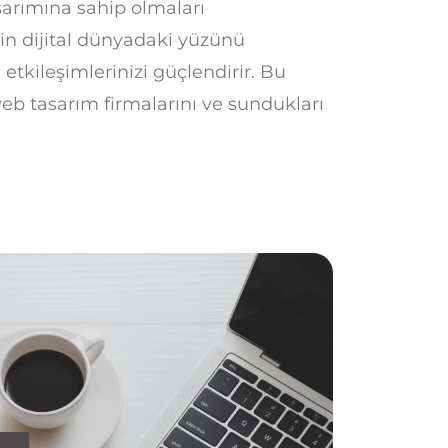
asarımına sahip olmaları
zin dijital dünyadaki yüzünü
i etkileşimlerinizi güçlendirir. Bu
b tasarım firmalarını ve sundukları