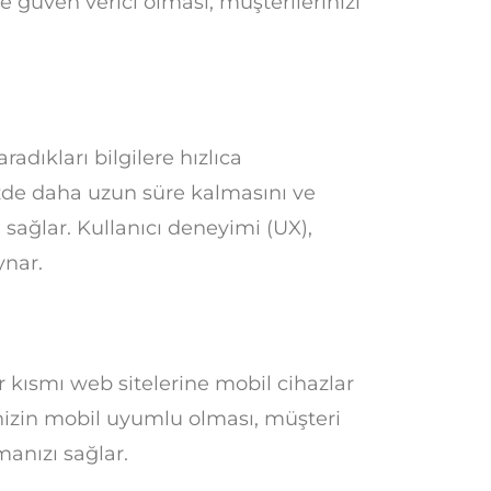
e güven verici olması, müşterilerinizi
radıkları bilgilere hızlıca
nizde daha uzun süre kalmasını ve
 sağlar. Kullanıcı deneyimi (UX),
ynar.
 kısmı web sitelerine mobil cihazlar
nizin mobil uyumlu olması, müşteri
manızı sağlar.