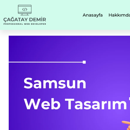
Anasayfa
Hakkımd