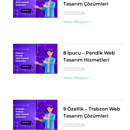
Tasarım Çözümleri
22/02/2026
Yazıyı Okuyun »
8 İpucu – Pendik Web
Tasarım Hizmetleri
22/02/2026
Yazıyı Okuyun »
9 Özellik – Trabzon Web
Tasarım Çözümleri
22/02/2026