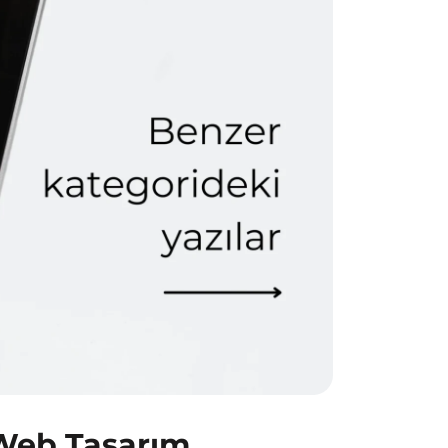
Web Tasarım