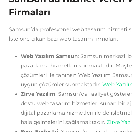
Firmaları
Samsun’da profesyonel web tasarım hizmeti s
İşte öne çıkan bazı web tasarım firmaları:
Web Yazılım Samsun
: Samsun merkezli bu
pazarlama hizmetleri sunmaktadır. Müşteri
çözümleri ile tanınan Web Yazılım Samsun,
uygun çözümler sunmaktadır.
Web Yazıl
Zirve Yazılım
: Samsun’da faaliyet gösteren
dostu web tasarım hizmetleri sunan bir aj
dijital pazarlama hizmetleri ile de işletm
hale gelmelerini sağlamaktadır.
Zirve Yaz
Seos Endüstri
: Samsun’da dijital çözümle