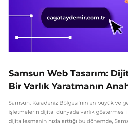
Samsun Web Tasarım: Diji
Bir Varlık Yaratmanın Anah
Samsun, Karadeniz Bölgesi’nin en büyük ve geli
işletmelerin dijital dünyada varlık göstermesi i
dijitalleşmenin hızla arttığı bu dönemde, Sams