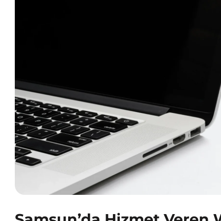
Samsun’da Hizmet Veren 