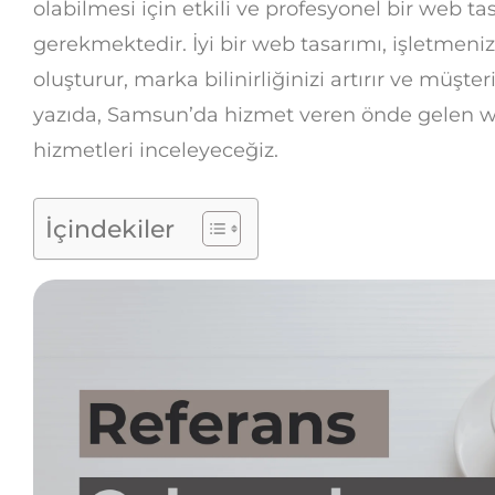
olabilmesi için etkili ve profesyonel bir web t
gerekmektedir. İyi bir web tasarımı, işletmeni
oluşturur, marka bilinirliğinizi artırır ve müşter
yazıda, Samsun’da hizmet veren önde gelen we
hizmetleri inceleyeceğiz.
İçindekiler