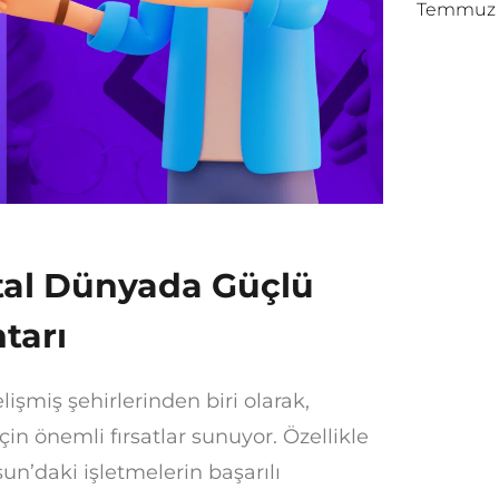
Temmuz 1
tal Dünyada Güçlü
tarı
şmiş şehirlerinden biri olarak,
çin önemli fırsatlar sunuyor. Özellikle
un’daki işletmelerin başarılı