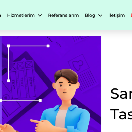
a
Hizmetlerim
Referanslarım
Blog
İletişim
Sa
Ta