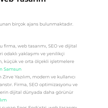
unan birçok ajans bulunmaktadır.
 firma, web tasarımı, SEO ve dijital
 odaklı yaklaşımı ve yenilikçi
 küçük ve orta ölçekli işletmelere
ım Samsun
 Zirve Yazılım, modern ve kullanıcı
anstır. Firma, SEO optimizasyonu ve
elerin dijital dünyada daha görünür
ılım
r sunan Seos Endüstri, web tasarımı,