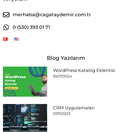
merhaba@cagataydemir.com.tr
0 (530) 393 01 71
Blog Yazılarım
WordPress Katalog Eklentisi
10/07/2024
CRM Uygulamaları
07/11/2023