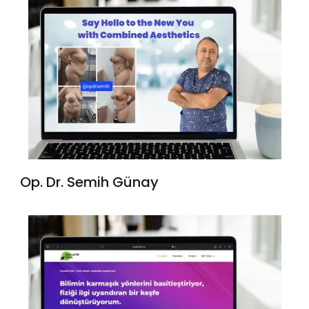
Op. Dr. Semih Günay