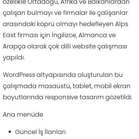
özellikle Ortadoğu, Afrika ve Balkanlardan
çalışan bulmayı ve firmalar ile çalışanlar
arasındaki köprü olmayı hedefleyen Alps
East firması için İngilizce, Almanca ve
Arapça olarak çok dilli website çalışması
yapıldı.
WordPress altyapısında oluşturulan bu
çalışmada masaüstü, tablet, mobil ekran
boyutlarında responsive tasarım gözetildi.
Ana menüde
Güncel İş İlanları