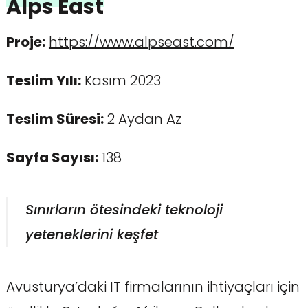
Alps East
Proje:
https://www.alpseast.com/
Teslim Yılı:
Kasım 2023
Teslim Süresi:
2 Aydan Az
Sayfa Sayısı:
138
Sınırların ötesindeki teknoloji
yeteneklerini keşfet
Avusturya’daki IT firmalarının ihtiyaçları için