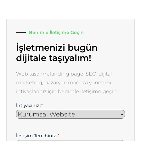
Benimle İletişime Geçin
İşletmenizi bugün
dijitale taşıyalım!
Web tasarım, landing page, SEO, dijital
marketing, pazaryeri mağaza yönetimi
ihtiyaçlarınız için benimle iletişime geçin..
İhtiyacınız :
*
İletişim Tercihiniz :
*