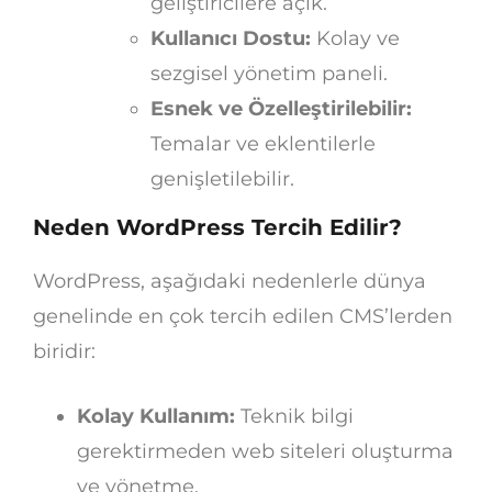
geliştiricilere açık.
Kullanıcı Dostu:
Kolay ve
sezgisel yönetim paneli.
Esnek ve Özelleştirilebilir:
Temalar ve eklentilerle
genişletilebilir.
Neden WordPress Tercih Edilir?
WordPress, aşağıdaki nedenlerle dünya
genelinde en çok tercih edilen CMS’lerden
biridir:
Kolay Kullanım:
Teknik bilgi
gerektirmeden web siteleri oluşturma
ve yönetme.