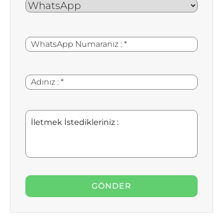
WhatsApp
*
Numaranız
:
Adınız
*
:
İletmek
İstedikleriniz
: