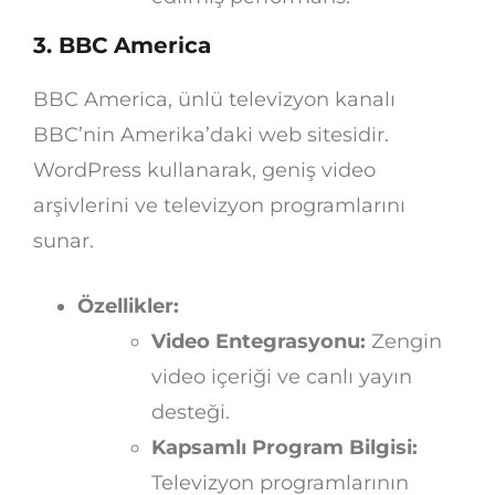
3. BBC America
BBC America, ünlü televizyon kanalı
BBC’nin Amerika’daki web sitesidir.
WordPress kullanarak, geniş video
arşivlerini ve televizyon programlarını
sunar.
Özellikler:
Video Entegrasyonu:
Zengin
video içeriği ve canlı yayın
desteği.
Kapsamlı Program Bilgisi:
Televizyon programlarının