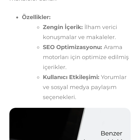
Özellikler:
Zengin İçerik:
İlham verici
konuşmalar ve makaleler.
SEO Optimizasyonu:
Arama
motorları için optimize edilmiş
içerikler.
Kullanıcı Etkileşimi:
Yorumlar
ve sosyal medya paylaşım
seçenekleri.