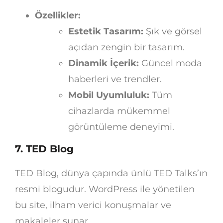
Özellikler:
Estetik Tasarım:
Şık ve görsel
açıdan zengin bir tasarım.
Dinamik İçerik:
Güncel moda
haberleri ve trendler.
Mobil Uyumluluk:
Tüm
cihazlarda mükemmel
görüntüleme deneyimi.
7. TED Blog
TED Blog, dünya çapında ünlü TED Talks’ın
resmi blogudur. WordPress ile yönetilen
bu site, ilham verici konuşmalar ve
makaleler sunar.