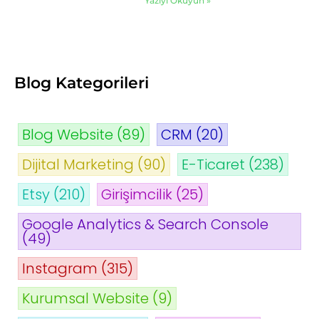
Yazıyı Okuyun »
Blog Kategorileri
Blog Website
(89)
CRM
(20)
Dijital Marketing
(90)
E-Ticaret
(238)
Etsy
(210)
Girişimcilik
(25)
Google Analytics & Search Console
(49)
Instagram
(315)
Kurumsal Website
(9)