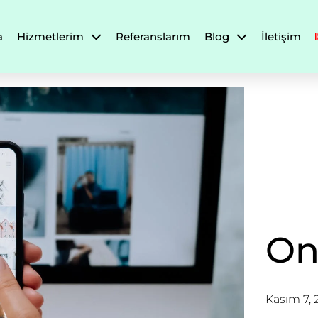
a
Hizmetlerim
Referanslarım
Blog
İletişim
Onl
Kasım 7, 