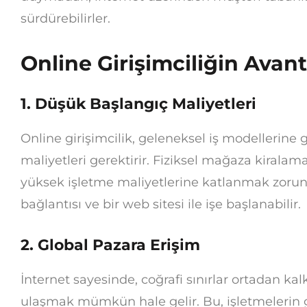
sürdürebilirler.
Online Girişimciliğin Avant
1. Düşük Başlangıç Maliyetleri
Online girişimcilik, geleneksel iş modellerine
maliyetleri gerektirir. Fiziksel mağaza kirala
yüksek işletme maliyetlerine katlanmak zoru
bağlantısı ve bir web sitesi ile işe başlanabilir.
2. Global Pazara Erişim
İnternet sayesinde, coğrafi sınırlar ortadan k
ulaşmak mümkün hale gelir. Bu, işletmelerin 