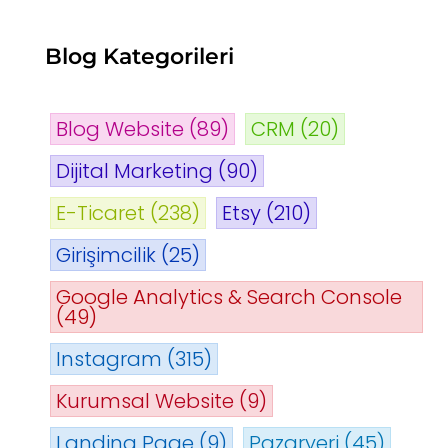
Blog Kategorileri
Blog Website
(89)
CRM
(20)
Dijital Marketing
(90)
E-Ticaret
(238)
Etsy
(210)
Girişimcilik
(25)
Google Analytics & Search Console
(49)
Instagram
(315)
Kurumsal Website
(9)
Landing Page
(9)
Pazaryeri
(45)