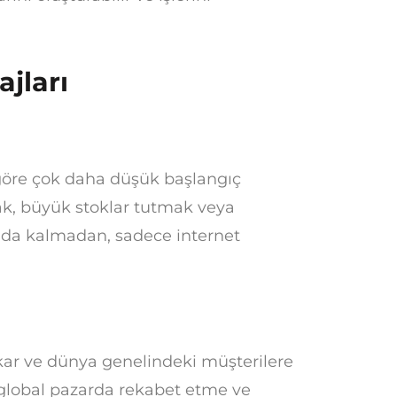
ajları
 göre çok daha düşük başlangıç
mak, büyük stoklar tutmak veya
nda kalmadan, sadece internet
alkar ve dünya genelindeki müşterilere
global pazarda rekabet etme ve