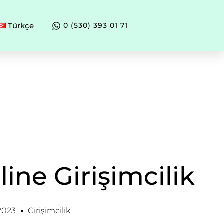
Türkçe
0 (530) 393 01 71
ine Girişimcilik
2023
Girişimcilik