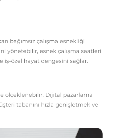
ekan bağımsız çalışma esnekliği
ini yönetebilir, esnek çalışma saatleri
 ve iş-özel hayat dengesini sağlar.
ve ölçeklenebilir. Dijital pazarlama
üşteri tabanını hızla genişletmek ve