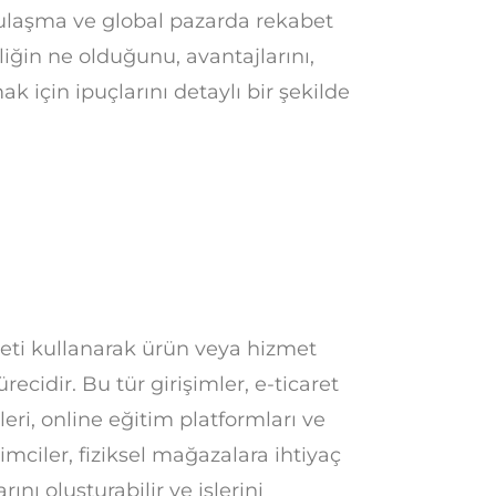
e ulaşma ve global pazarda rekabet
iğin ne olduğunu, avantajlarını,
k için ipuçlarını detaylı bir şekilde
erneti kullanarak ürün veya hizmet
ecidir. Bu tür girişimler, e-ticaret
cileri, online eğitim platformları ve
imciler, fiziksel mağazalara ihtiyaç
ı oluşturabilir ve işlerini