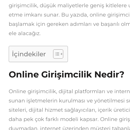
girişimcilik, düşük maliyetlerle geniş kitleler
etme imkanı sunar. Bu yazıda, online girişimcil
başlamak için gereken adımları ve başarılı olma
ele alacağız.
İçindekiler
Online Girişimcilik Nedir?
Online girişimcilik, dijital platformları ve int
sunan işletmelerin kurulması ve yönetilmesi sür
siteleri, dijital hizmet sağlayıcıları, içerik üreti
daha pek çok farklı modeli kapsar. Online giriş
duymadan, internet üzerinden müşteri tabanların