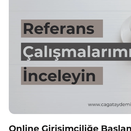
Online Girişimciliğe Başla