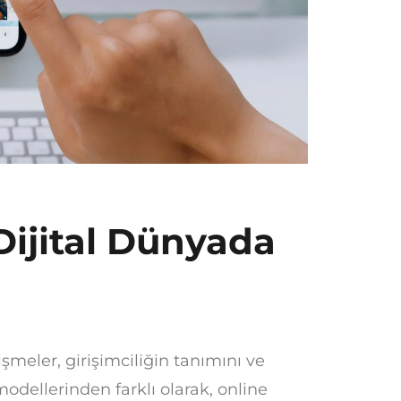
 Dijital Dünyada
lişmeler, girişimciliğin tanımını ve
 modellerinden farklı olarak, online