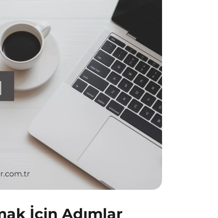
mak İçin Adımlar