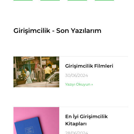
Girişimcilik - Son Yazılarım
Girişimcilik Filmleri
30/06/2024
Yazıyı Okuyun »
En İyi Girişimcilik
Kitapları
28/06/2024