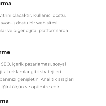
turma
itrini olacaktır. Kullanıcı dostu,
yonu) dostu bir web sitesi
lar ve diğer dijital platformlarda
irme
. SEO, içerik pazarlaması, sosyal
al reklamlar gibi stratejileri
anınızı genişletin. Analitik araçları
iğini ölçün ve optimize edin.
urma