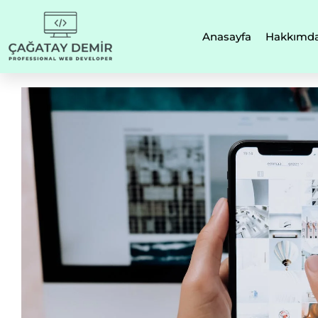
Anasayfa
Hakkımd