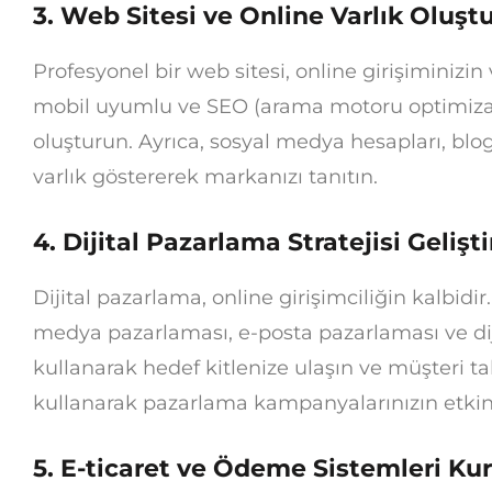
3. Web Sitesi ve Online Varlık Oluş
Profesyonel bir web sitesi, online girişiminizin v
mobil uyumlu ve SEO (arama motoru optimizas
oluşturun. Ayrıca, sosyal medya hesapları, blog
varlık göstererek markanızı tanıtın.
4. Dijital Pazarlama Stratejisi Gelişt
Dijital pazarlama, online girişimciliğin kalbidir
medya pazarlaması, e-posta pazarlaması ve dijit
kullanarak hedef kitlenize ulaşın ve müşteri tab
kullanarak pazarlama kampanyalarınızın etkinl
5. E-ticaret ve Ödeme Sistemleri K