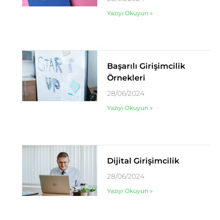
Yazıyı Okuyun »
Başarılı Girişimcilik
Örnekleri
28/06/2024
Yazıyı Okuyun »
Dijital Girişimcilik
28/06/2024
Yazıyı Okuyun »