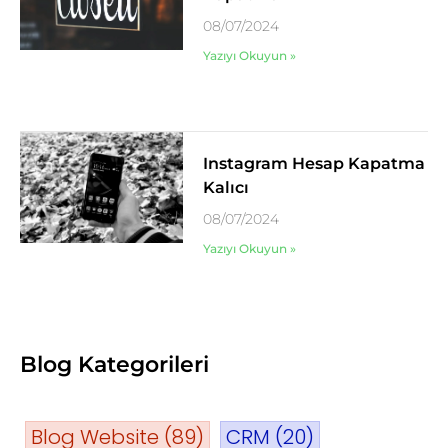
08/07/2024
Yazıyı Okuyun »
Instagram Hesap Kapatma
Kalıcı
08/07/2024
Yazıyı Okuyun »
Blog Kategorileri
Blog Website
(89)
CRM
(20)