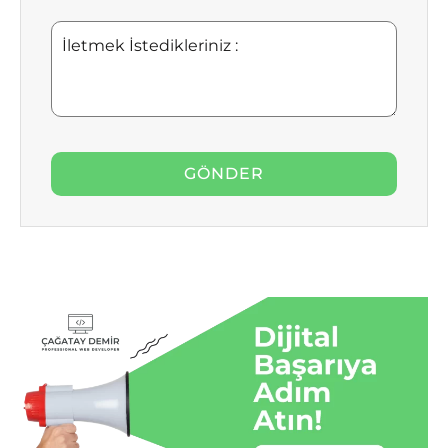
İletmek
İstedikleriniz
: