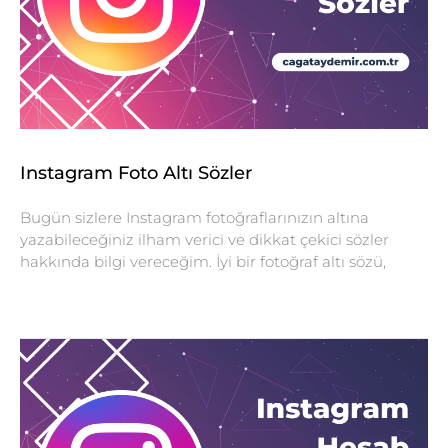
Instagram Foto Altı Sözler
Bugün sizlere Instagram fotoğraflarınızın altına
yazabileceğiniz ilham verici ve dikkat çekici sözler
hakkında bilgi vereceğim. İyi bir fotoğraf altı sözü,