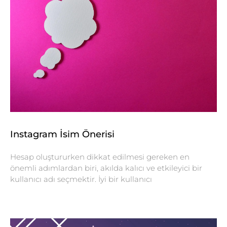
Instagram İsim Önerisi
Hesap oluştururken dikkat edilmesi gereken en
önemli adımlardan biri, akılda kalıcı ve etkileyici bir
kullanıcı adı seçmektir. İyi bir kullanıcı