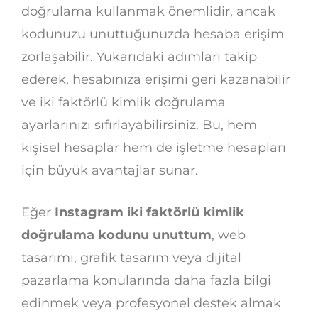
doğrulama kullanmak önemlidir, ancak
kodunuzu unuttuğunuzda hesaba erişim
zorlaşabilir. Yukarıdaki adımları takip
ederek, hesabınıza erişimi geri kazanabilir
ve iki faktörlü kimlik doğrulama
ayarlarınızı sıfırlayabilirsiniz. Bu, hem
kişisel hesaplar hem de işletme hesapları
için büyük avantajlar sunar.
Eğer
Instagram iki faktörlü kimlik
doğrulama kodunu unuttum
, web
tasarımı, grafik tasarım veya dijital
pazarlama konularında daha fazla bilgi
edinmek veya profesyonel destek almak