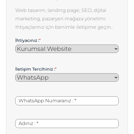
Web tasarım, landing page, SEO, dijital
marketing, pazaryeri mağaza yönetimi
ihtiyaçlarınız için benimle iletişime geçin..
İhtiyacınız :
*
İletişim Tercihiniz :
*
WhatsApp
*
Numaranız
:
Adınız
*
: