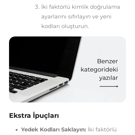
İki faktörlü kimlik doğrulama
ayarlarını sıfırlayın ve yeni
kodları oluşturun.
Ekstra İpuçları
Yedek Kodları Saklayın:
İki faktörlü