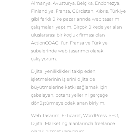
Almanya, Avusturya, Belçika, Endonezya,
Finlandiya, Fransa, Gürcistan, Kıbrıs, Türkiye
gibi farklı ülke pazarlarında web tasarım
çalışmaları yaptım. Birçok ülkede yer alan
uluslararası bir koçluk firması olan
ActionCOACH’un Fransa ve Türkiye
şubelerinde web tasarımcı olarak
çalışıyorum.
Dijital yeniliklikleri takip eden,
işletmelerinin işlerini dijitalde
büyütmelerine katkı sağlamak için
çabalayan, potansiyellerini gerçeğe
dönüştürmeye odaklanan biriyim.
Web Tasarım, E-Ticaret, WordPress, SEO,
Dijital Marketing alanlarında freelance
olarak hizmet veriyorum.