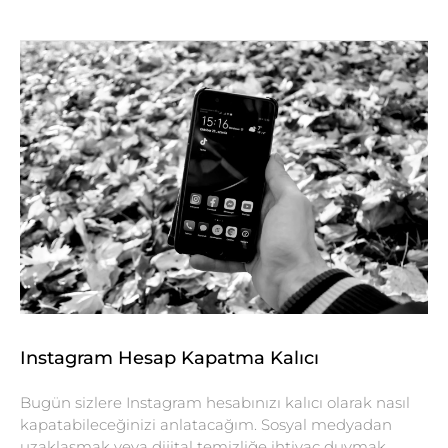
Instagram Hesap Kapatma Kalıcı
Bugün sizlere Instagram hesabınızı kalıcı olarak nasıl
kapatabileceğinizi anlatacağım. Sosyal medyadan
uzaklaşmak veya dijital temizliğe ihtiyaç duymak