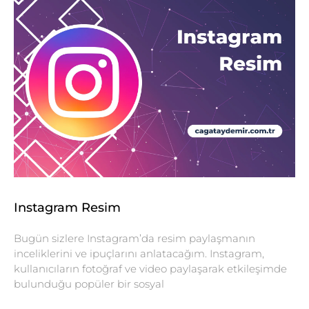
Instagram Resim
Bugün sizlere Instagram’da resim paylaşmanın
inceliklerini ve ipuçlarını anlatacağım. Instagram,
kullanıcıların fotoğraf ve video paylaşarak etkileşimde
bulunduğu popüler bir sosyal