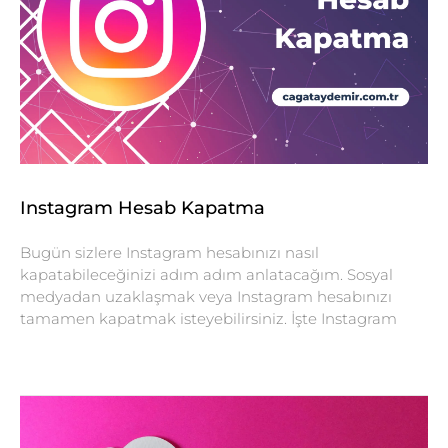
Instagram Hesab Kapatma
Bugün sizlere Instagram hesabınızı nasıl
kapatabileceğinizi adım adım anlatacağım. Sosyal
medyadan uzaklaşmak veya Instagram hesabınızı
tamamen kapatmak isteyebilirsiniz. İşte Instagram