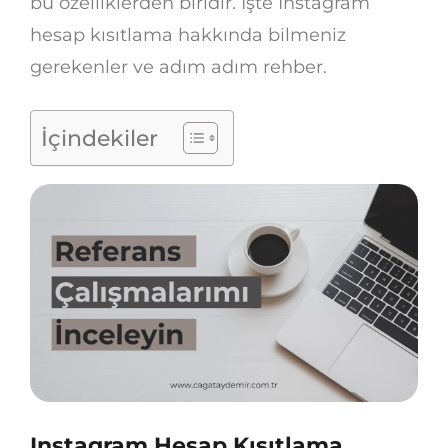
bu özelliklerden biridir. İşte Instagram
hesap kısıtlama hakkında bilmeniz
gerekenler ve adım adım rehber.
İçindekiler
Instagram Hesap Kısıtlama