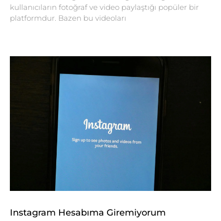
kullanıcıların fotoğraf ve video paylaştığı popüler bir
platformdur. Bazen bu videoları
Instagram Hesabıma Giremiyorum