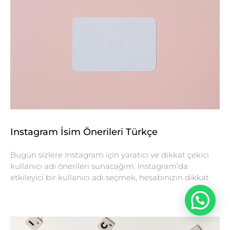
Instagram İsim Önerileri Türkçe
Bugün sizlere Instagram için yaratıcı ve dikkat çekici
kullanıcı adı önerileri sunacağım. Instagram’da
etkileyici bir kullanıcı adı seçmek, hesabınızın dikkat