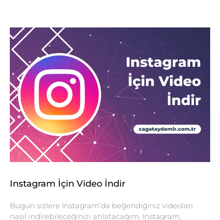
Instagram İçin Video İndir
Bugün sizlere Instagram’da beğendiğiniz videoları
nasıl indirebileceğinizi anlatacağım. Instagram,