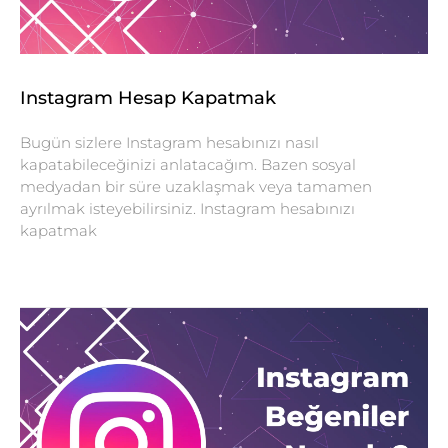
Instagram Hesap Kapatmak
Bugün sizlere Instagram hesabınızı nasıl
kapatabileceğinizi anlatacağım. Bazen sosyal
medyadan bir süre uzaklaşmak veya tamamen
ayrılmak isteyebilirsiniz. Instagram hesabınızı
kapatmak