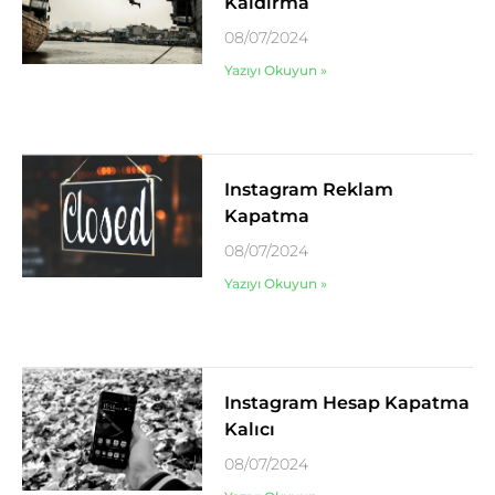
Kaldırma
08/07/2024
Yazıyı Okuyun »
Instagram Reklam
Kapatma
08/07/2024
Yazıyı Okuyun »
Instagram Hesap Kapatma
Kalıcı
08/07/2024