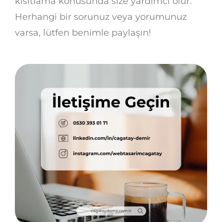
kısıtlama konusunda size yardımcı olur.
Herhangi bir sorunuz veya yorumunuz
varsa, lütfen benimle paylaşın!