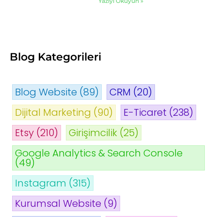
Yazıyı Okuyun »
Blog Kategorileri
Blog Website
(89)
CRM
(20)
Dijital Marketing
(90)
E-Ticaret
(238)
Etsy
(210)
Girişimcilik
(25)
Google Analytics & Search Console
(49)
Instagram
(315)
Kurumsal Website
(9)