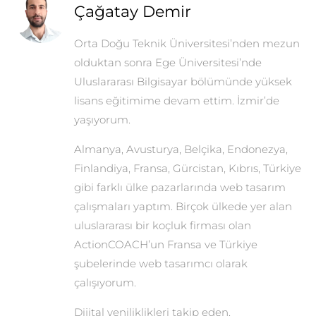
Çağatay Demir
Orta Doğu Teknik Üniversitesi’nden mezun
olduktan sonra Ege Üniversitesi’nde
Uluslararası Bilgisayar bölümünde yüksek
lisans eğitimime devam ettim. İzmir’de
yaşıyorum.
Almanya, Avusturya, Belçika, Endonezya,
Finlandiya, Fransa, Gürcistan, Kıbrıs, Türkiye
gibi farklı ülke pazarlarında web tasarım
çalışmaları yaptım. Birçok ülkede yer alan
uluslararası bir koçluk firması olan
ActionCOACH’un Fransa ve Türkiye
şubelerinde web tasarımcı olarak
çalışıyorum.
Dijital yeniliklikleri takip eden,