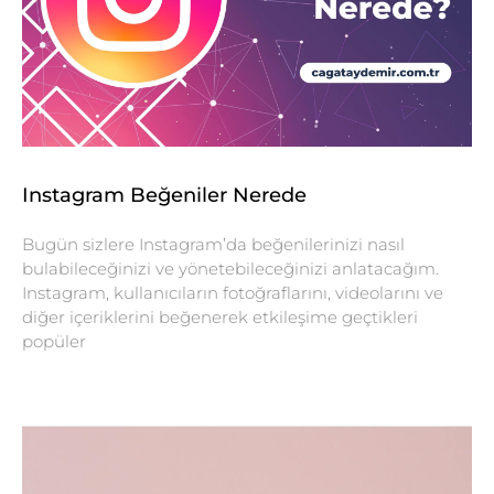
Instagram Beğeniler Nerede
Bugün sizlere Instagram’da beğenilerinizi nasıl
bulabileceğinizi ve yönetebileceğinizi anlatacağım.
Instagram, kullanıcıların fotoğraflarını, videolarını ve
diğer içeriklerini beğenerek etkileşime geçtikleri
popüler