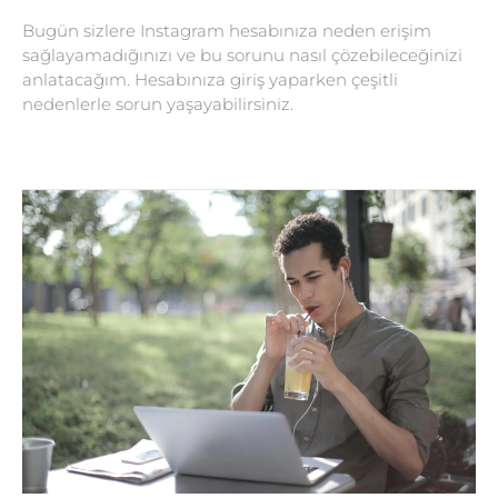
Bugün sizlere Instagram hesabınıza neden erişim
sağlayamadığınızı ve bu sorunu nasıl çözebileceğinizi
anlatacağım. Hesabınıza giriş yaparken çeşitli
nedenlerle sorun yaşayabilirsiniz.