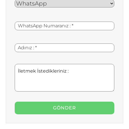
WhatsApp
*
Numaranız
:
Adınız
*
:
İletmek
İstedikleriniz
: