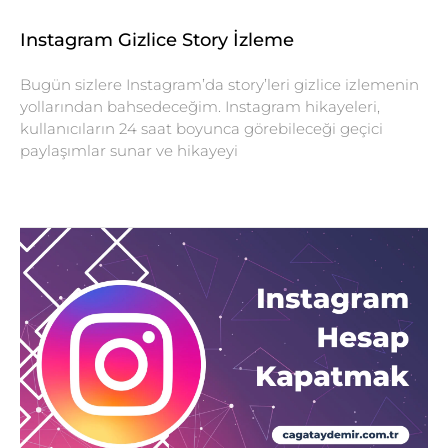
Instagram Gizlice Story İzleme
Bugün sizlere Instagram’da story’leri gizlice izlemenin
yollarından bahsedeceğim. Instagram hikayeleri,
kullanıcıların 24 saat boyunca görebileceği geçici
paylaşımlar sunar ve hikayeyi