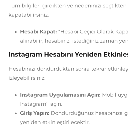
Tüm bilgileri girdikten ve nedeninizi seçtikten 
kapatabilirsiniz.
Hesabı Kapat:
“Hesabı Geçici Olarak Kapat
alınabilir, hesabınızı istediğiniz zaman yeni
Instagram Hesabını Yeniden Etkinle
Hesabınızı dondurduktan sonra tekrar etkinleşt
izleyebilirsiniz:
Instagram Uygulamasını Açın:
Mobil uygu
Instagram’ı açın.
Giriş Yapın:
Dondurduğunuz hesabınıza gir
yeniden etkinleştirilecektir.