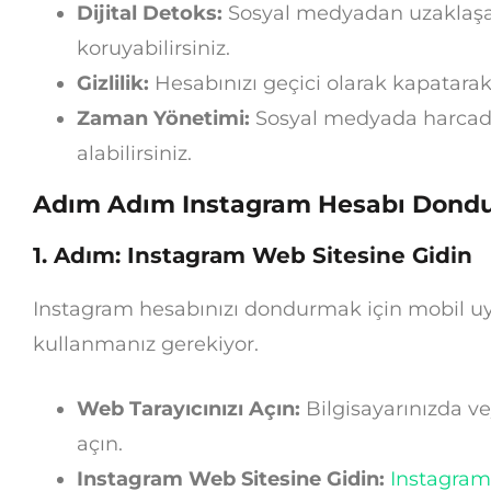
Dijital Detoks:
Sosyal medyadan uzaklaşara
koruyabilirsiniz.
Gizlilik:
Hesabınızı geçici olarak kapatarak gi
Zaman Yönetimi:
Sosyal medyada harcadığ
alabilirsiniz.
Adım Adım Instagram Hesabı Dond
1. Adım: Instagram Web Sitesine Gidin
Instagram hesabınızı dondurmak için mobil uy
kullanmanız gerekiyor.
Web Tarayıcınızı Açın:
Bilgisayarınızda ve
açın.
Instagram Web Sitesine Gidin:
Instagram