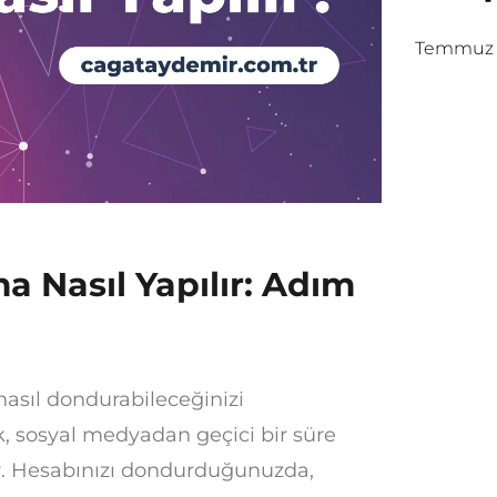
Temmuz 2
 Nasıl Yapılır: Adım
asıl dondurabileceğinizi
 sosyal medyadan geçici bir süre
ir. Hesabınızı dondurduğunuzda,