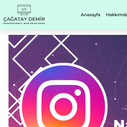
Anasayfa
Hakkımd