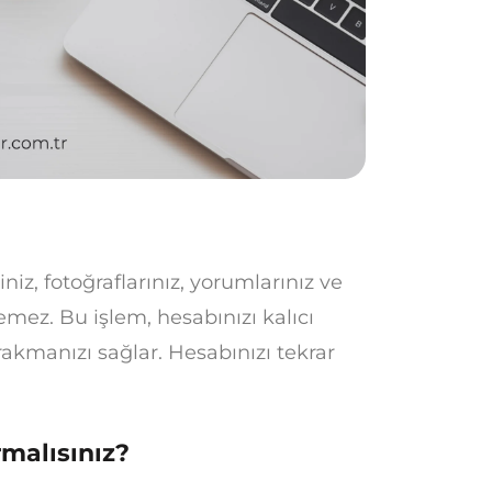
iz, fotoğraflarınız, yorumlarınız ve
emez. Bu işlem, hesabınızı kalıcı
ırakmanızı sağlar. Hesabınızı tekrar
malısınız?