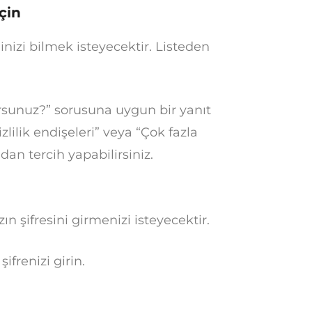
çin
nizi bilmek isteyecektir. Listeden
sunuz?” sorusuna uygun bir yanıt
zlilik endişeleri” veya “Çok fazla
an tercih yapabilirsiniz.
 şifresini girmenizi isteyecektir.
frenizi girin.