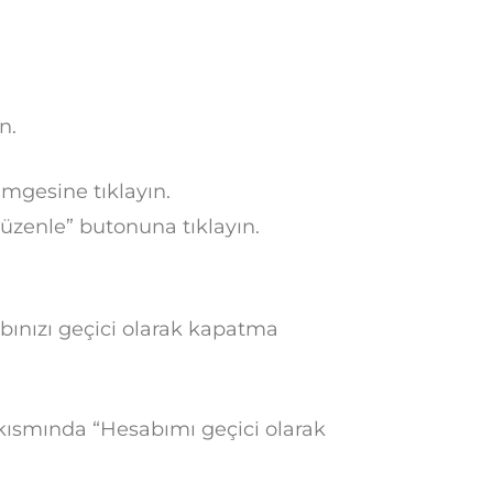
n.
imgesine tıklayın.
Düzenle” butonuna tıklayın.
bınızı geçici olarak kapatma
kısmında “Hesabımı geçici olarak