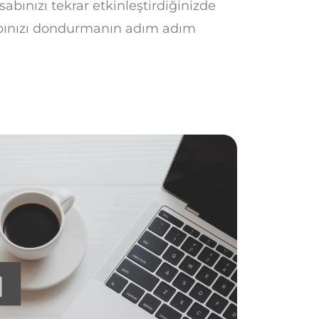
esabınızı tekrar etkinleştirdiğinizde
sabınızı dondurmanın adım adım