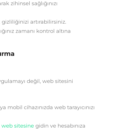
k zihinsel sağlığınızı
zliliğinizi artırabilirsiniz.
ınız zamanı kontrol altına
urma
gulamayı değil, web sitesini
ya mobil cihazınızda web tarayıcınızı
 web sitesine
gidin ve hesabınıza