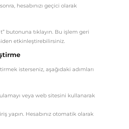
sonra, hesabınızı geçici olarak
” butonuna tıklayın. Bu işlem geri
den etkinleştirebilirsiniz.
ştirme
irmek isterseniz, aşağıdaki adımları
lamayı veya web sitesini kullanarak
iş yapın. Hesabınız otomatik olarak