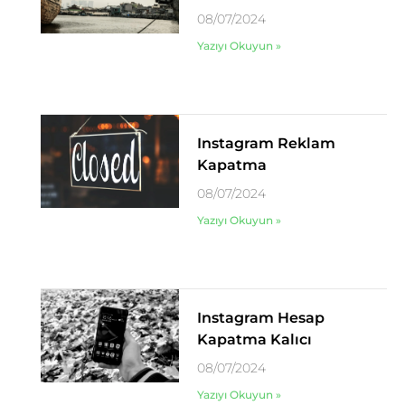
08/07/2024
Yazıyı Okuyun »
Instagram Reklam
Kapatma
08/07/2024
Yazıyı Okuyun »
Instagram Hesap
Kapatma Kalıcı
08/07/2024
Yazıyı Okuyun »