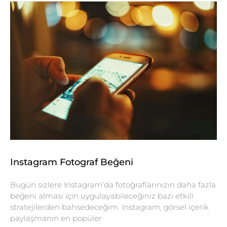
Instagram Fotograf Beğeni
Bugün sizlere Instagram’da fotoğraflarınızın daha fazla
beğeni alması için uygulayabileceğiniz bazı etkili
stratejilerden bahsedeceğim. Instagram, görsel içerik
paylaşmanın en popüler