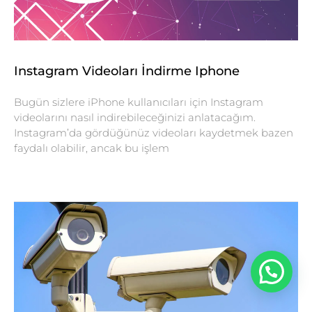
Instagram Videoları İndirme Iphone
Bugün sizlere iPhone kullanıcıları için Instagram
videolarını nasıl indirebileceğinizi anlatacağım.
Instagram’da gördüğünüz videoları kaydetmek bazen
faydalı olabilir, ancak bu işlem