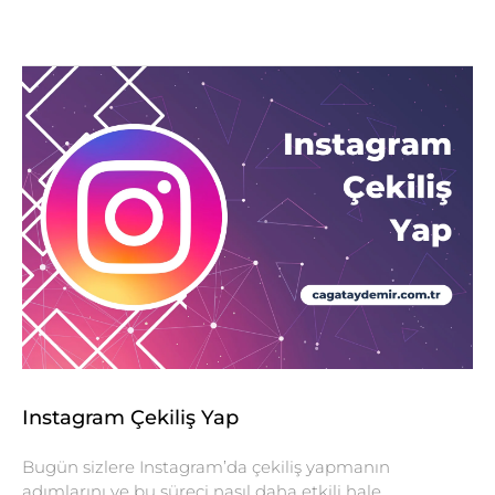
Instagram Çekiliş Yap
Bugün sizlere Instagram’da çekiliş yapmanın
adımlarını ve bu süreci nasıl daha etkili hale