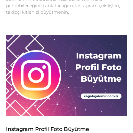
getirebileceğinizi anlatacağım. Instagram çekilişleri,
takipçi kitlenizi büyütmenin,
Instagram Profil Foto Büyütme