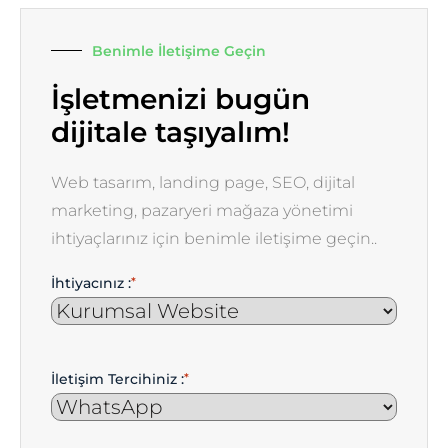
Benimle İletişime Geçin
İşletmenizi bugün
dijitale taşıyalım!
Web tasarım, landing page, SEO, dijital
marketing, pazaryeri mağaza yönetimi
ihtiyaçlarınız için benimle iletişime geçin..
İhtiyacınız :
*
İletişim Tercihiniz :
*