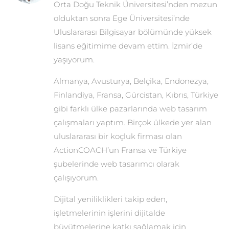
Orta Doğu Teknik Üniversitesi’nden mezun
olduktan sonra Ege Üniversitesi’nde
Uluslararası Bilgisayar bölümünde yüksek
lisans eğitimime devam ettim. İzmir’de
yaşıyorum.
Almanya, Avusturya, Belçika, Endonezya,
Finlandiya, Fransa, Gürcistan, Kıbrıs, Türkiye
gibi farklı ülke pazarlarında web tasarım
çalışmaları yaptım. Birçok ülkede yer alan
uluslararası bir koçluk firması olan
ActionCOACH’un Fransa ve Türkiye
şubelerinde web tasarımcı olarak
çalışıyorum.
Dijital yeniliklikleri takip eden,
işletmelerinin işlerini dijitalde
büyütmelerine katkı sağlamak için