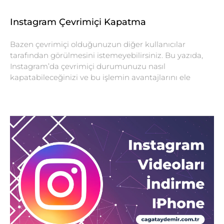
Instagram Çevrimiçi Kapatma
Bazen çevrimiçi olduğunuzun diğer kullanıcılar
tarafından görülmesini istemeyebilirsiniz. Bu yazıda,
Instagram’da çevrimiçi durumunuzu nasıl
kapatabileceğinizi ve bu işlemin avantajlarını ele