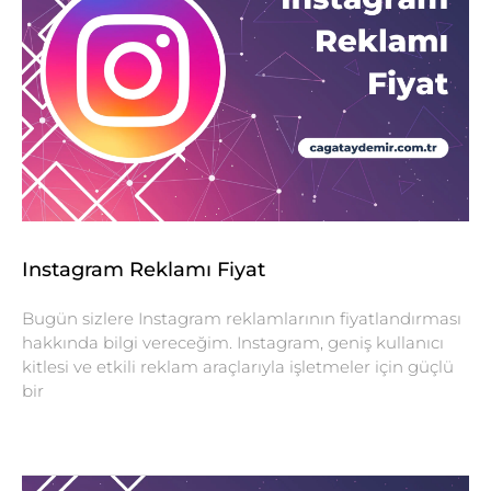
Instagram Reklamı Fiyat
Bugün sizlere Instagram reklamlarının fiyatlandırması
hakkında bilgi vereceğim. Instagram, geniş kullanıcı
kitlesi ve etkili reklam araçlarıyla işletmeler için güçlü
bir