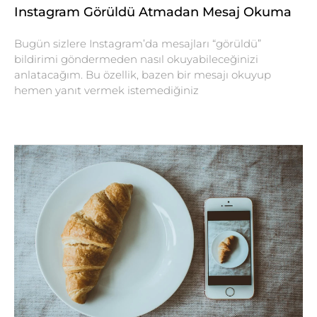
Instagram Görüldü Atmadan Mesaj Okuma
Bugün sizlere Instagram’da mesajları “görüldü”
bildirimi göndermeden nasıl okuyabileceğinizi
anlatacağım. Bu özellik, bazen bir mesajı okuyup
hemen yanıt vermek istemediğiniz