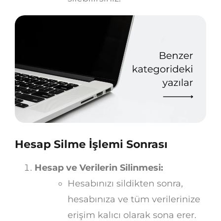
Hesap Silme İşlemi Sonrası
Hesap ve Verilerin Silinmesi:
Hesabınızı sildikten sonra,
hesabınıza ve tüm verilerinize
erişim kalıcı olarak sona erer.