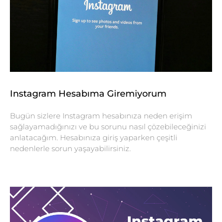
Instagram Hesabıma Giremiyorum
Bugün sizlere Instagram hesabınıza neden erişim
sağlayamadığınızı ve bu sorunu nasıl çözebileceğinizi
anlatacağım. Hesabınıza giriş yaparken çeşitli
nedenlerle sorun yaşayabilirsiniz.