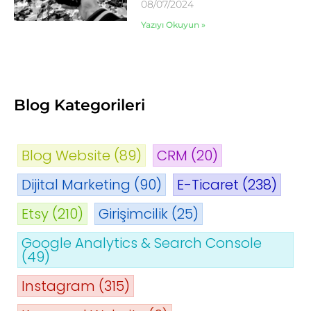
08/07/2024
Yazıyı Okuyun »
Blog Kategorileri
Blog Website
(89)
CRM
(20)
Dijital Marketing
(90)
E-Ticaret
(238)
Etsy
(210)
Girişimcilik
(25)
Google Analytics & Search Console
(49)
Instagram
(315)