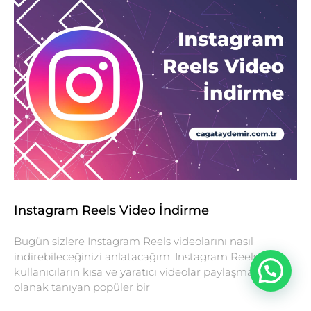
Instagram Reels Video İndirme
Bugün sizlere Instagram Reels videolarını nasıl
indirebileceğinizi anlatacağım. Instagram Reels,
kullanıcıların kısa ve yaratıcı videolar paylaşmasına
olanak tanıyan popüler bir