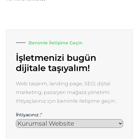
Benimle İletişime Geçin
İşletmenizi bugün
dijitale taşıyalım!
Web tasarım, landing page, SEO, dijital
marketing, pazaryeri mağaza yönetimi
ihtiyaçlarınız için benimle iletişime geçin..
İhtiyacınız :
*