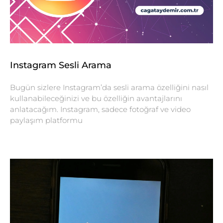
Instagram Sesli Arama
Bugün sizlere Instagram’da sesli arama özelliğini nasıl
kullanabileceğinizi ve bu özelliğin avantajlarını
anlatacağım. Instagram, sadece fotoğraf ve video
paylaşım platformu