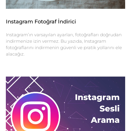
Instagram Fotoğraf İndirici
Instagram’ın varsayılan ayarları, fotoğrafları doğrudan
indirmenize izin vermez. Bu yazıda, Instagram
fotoğraflarını indirmenin güvenli ve pratik yollarını ele
alacağız.