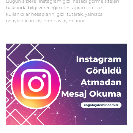
Bugün sizlere “Instagram gizli hesabı görme siteleri”
hakkında bilgi vereceğim. Instagram’da bazı
kullanıcılar hesaplarını gizli tutarak, yalnızca
onayladıkları kişilerin paylaşımlarını