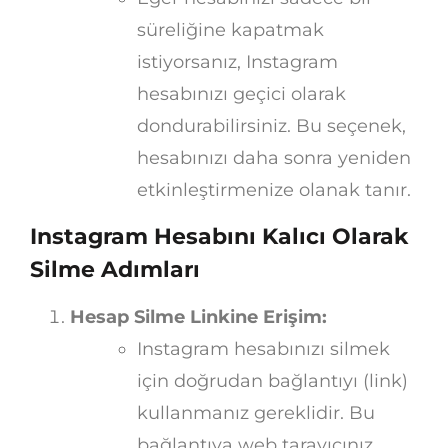
süreliğine kapatmak
istiyorsanız, Instagram
hesabınızı geçici olarak
dondurabilirsiniz. Bu seçenek,
hesabınızı daha sonra yeniden
etkinleştirmenize olanak tanır.
Instagram Hesabını Kalıcı Olarak
Silme Adımları
Hesap Silme Linkine Erişim:
Instagram hesabınızı silmek
için doğrudan bağlantıyı (link)
kullanmanız gereklidir. Bu
bağlantıya web tarayıcınız