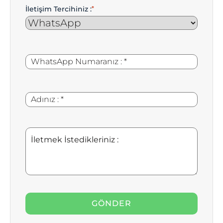
İletişim Tercihiniz :
*
WhatsApp
*
Numaranız
:
Adınız
*
:
İletmek
İstedikleriniz
: