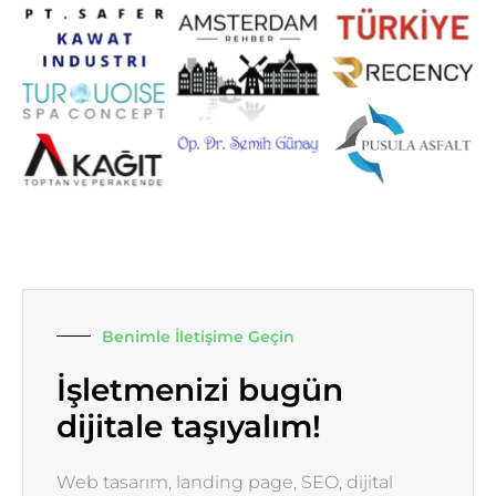
Benimle İletişime Geçin
İşletmenizi bugün
dijitale taşıyalım!
Web tasarım, landing page, SEO, dijital