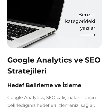
Google Analytics ve SEO
Stratejileri
Hedef Belirleme ve İzleme
Google Analytics, SEO çalışmalarınız için
belirlediğiniz hedefleri izlemenizi sağlar.