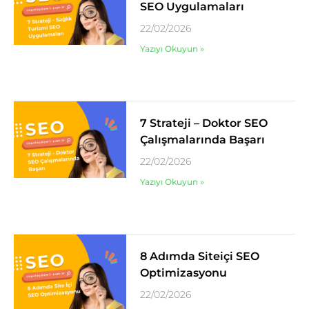
SEO Uygulamaları
22/02/2026
Yazıyı Okuyun »
7 Strateji – Doktor SEO
Çalışmalarında Başarı
22/02/2026
Yazıyı Okuyun »
8 Adımda Siteiçi SEO
Optimizasyonu
22/02/2026