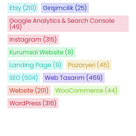
Etsy
(210)
Girişimcilik
(25)
Google Analytics & Search Console
(49)
Instagram
(315)
Kurumsal Website
(9)
Landing Page
(9)
Pazaryeri
(45)
SEO
(504)
Web Tasarım
(469)
Website
(201)
WooCommerce
(44)
WordPress
(316)