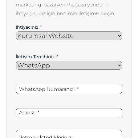
marketing, pazaryeri mağaza yönetimi
ihtiyaçlarınız için benimle iletişime geçin..
İhtiyacınız :
*
İletişim Tercihiniz :
*
WhatsApp
*
Numaranız
:
Adınız
*
:
İletmek