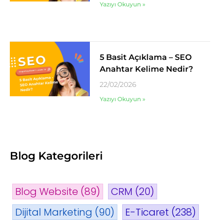
Yazıyı Okuyun »
5 Basit Açıklama – SEO
Anahtar Kelime Nedir?
22/02/2026
Yazıyı Okuyun »
Blog Kategorileri
Blog Website
(89)
CRM
(20)
Dijital Marketing
(90)
E-Ticaret
(238)