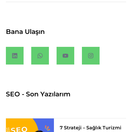
Bana Ulaşın
SEO - Son Yazılarım
7 Strateji – Sağlık Turizmi