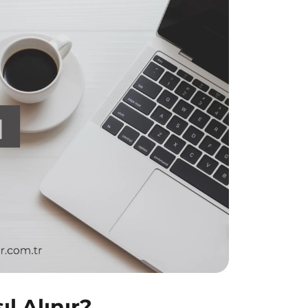
l Alınır?