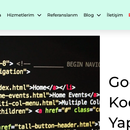
a
Hizmetlerim
Referanslarım
Blog
İletişim
Go
Ko
Yap