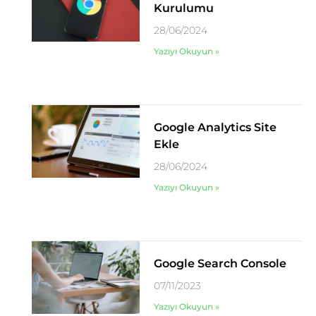
Kurulumu
28/06/2024
Yazıyı Okuyun »
Google Analytics Site
Ekle
28/06/2024
Yazıyı Okuyun »
Google Search Console
07/11/2023
Yazıyı Okuyun »