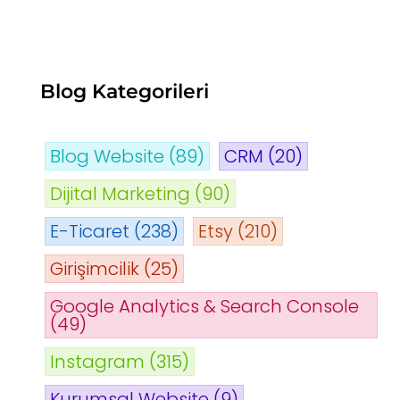
Blog Kategorileri
Blog Website
(89)
CRM
(20)
Dijital Marketing
(90)
E-Ticaret
(238)
Etsy
(210)
Girişimcilik
(25)
Google Analytics & Search Console
(49)
Instagram
(315)
Kurumsal Website
(9)