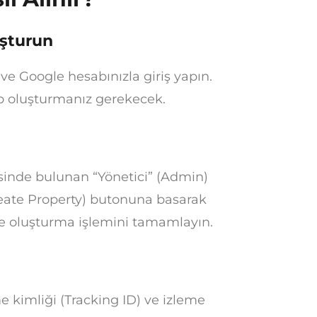
uşturun
ve Google hesabınızla giriş yapın.
ap oluşturmanız gerekecek.
şesinde bulunan “Yönetici” (Admin)
reate Property) butonuna basarak
 ve oluşturma işlemini tamamlayın.
e kimliği (Tracking ID) ve izleme