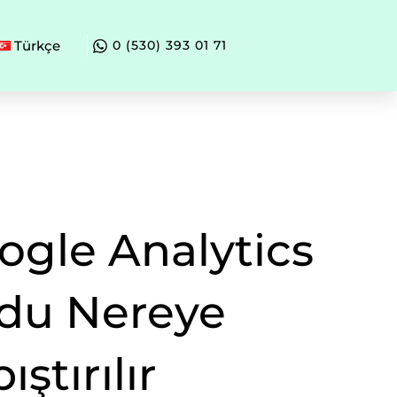
Türkçe
0 (530) 393 01 71
ogle Analytics
du Nereye
ıştırılır