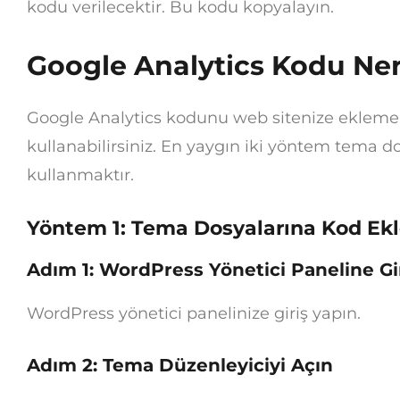
kodu verilecektir. Bu kodu kopyalayın.
Google Analytics Kodu Nere
Google Analytics kodunu web sitenize eklemek
kullanabilirsiniz. En yaygın iki yöntem tema 
kullanmaktır.
Yöntem 1: Tema Dosyalarına Kod Ek
Adım 1: WordPress Yönetici Paneline Gi
WordPress yönetici panelinize giriş yapın.
Adım 2: Tema Düzenleyiciyi Açın