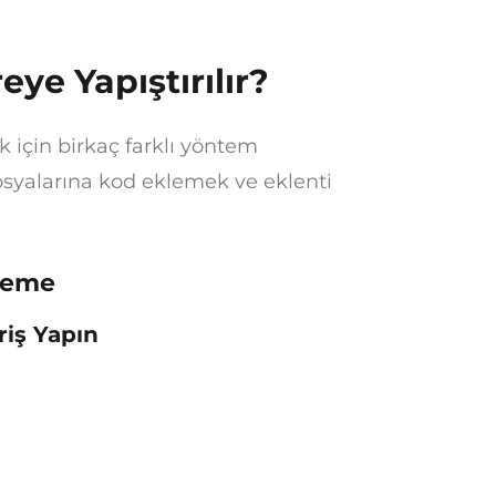
ye Yapıştırılır?
 için birkaç farklı yöntem
dosyalarına kod eklemek ve eklenti
leme
riş Yapın