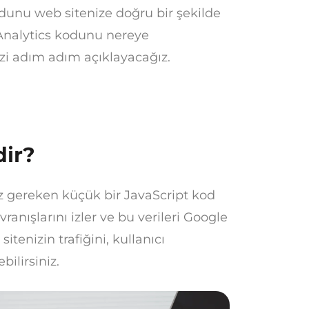
dunu web sitenize doğru bir şekilde
Analytics kodunu nereye
izi adım adım açıklayacağız.
dir?
z gereken küçük bir JavaScript kod
vranışlarını izler ve bu verileri Google
tenizin trafiğini, kullanıcı
ilirsiniz.