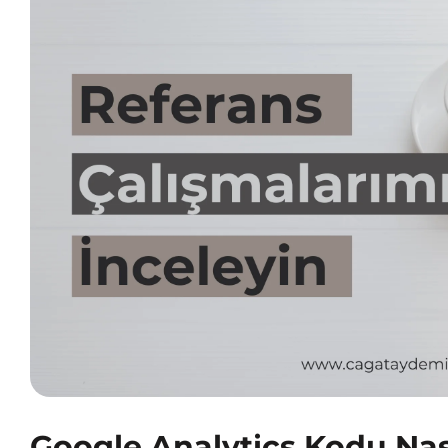
Google Analytics Kodu Nası