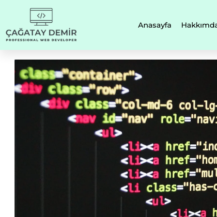
Anasayfa
Hakkımd