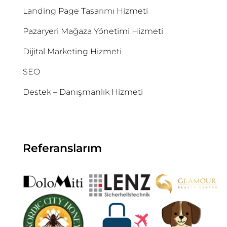
Landing Page Tasarımı Hizmeti
Pazaryeri Mağaza Yönetimi Hizmeti
Dijital Marketing Hizmeti
SEO
Destek – Danışmanlık Hizmeti
Referanslarım