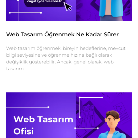
Web Tasarım Öğrenmek Ne Kadar Sürer
Web tasarım öğrenmek, bireyin hedeflerine, mevcut
bilgi seviyesine ve öğrenme hızına bağlı olarak
değişiklik gösterebilir. Ancak, genel olarak, web
tasarım