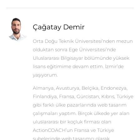
Çağatay Demir
Orta Doğu Teknik Üniversitesi’nden mezun
olduktan sonra Ege Üniversitesi’nde
Uluslararası Bilgisayar bölümünde yüksek
lisans eğitimime devam ettim. İzmir’de
yaşıyorum.
Almanya, Avusturya, Belçika, Endonezya,
Finlandiya, Fransa, Gürcistan, Kıbrıs, Türkiye
gibi farklı ülke pazarlarında web tasarım
çalışmaları yaptım. Birçok ülkede yer alan
uluslararası bir koçluk firması olan
ActionCOACH’un Fransa ve Türkiye
şubelerinde web tasarımcı olarak