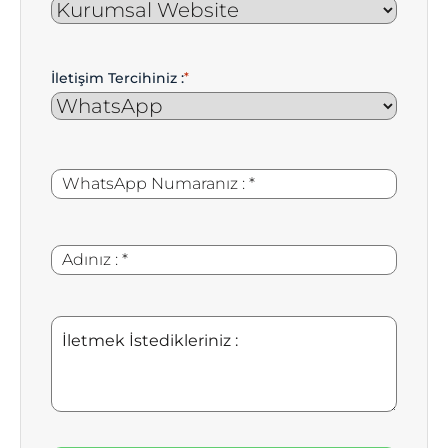
İletişim Tercihiniz :
*
WhatsApp
*
Numaranız
:
Adınız
*
:
İletmek
İstedikleriniz
: