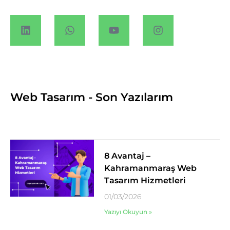
Web Tasarım - Son Yazılarım
8 Avantaj –
Kahramanmaraş Web
Tasarım Hizmetleri
01/03/2026
Yazıyı Okuyun »