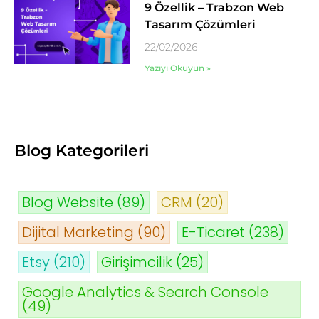
9 Özellik – Trabzon Web
Tasarım Çözümleri
22/02/2026
Yazıyı Okuyun »
Blog Kategorileri
Blog Website
(89)
CRM
(20)
Dijital Marketing
(90)
E-Ticaret
(238)
Etsy
(210)
Girişimcilik
(25)
Google Analytics & Search Console
(49)