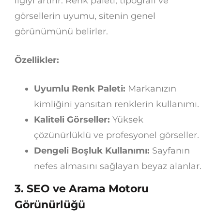
ilgiyi artırır. Renk paleti, tipografi ve
görsellerin uyumu, sitenin genel
görünümünü belirler.
Özellikler:
Uyumlu Renk Paleti:
Markanızın
kimliğini yansıtan renklerin kullanımı.
Kaliteli Görseller:
Yüksek
çözünürlüklü ve profesyonel görseller.
Dengeli Boşluk Kullanımı:
Sayfanın
nefes almasını sağlayan beyaz alanlar.
3.
SEO ve Arama Motoru
Görünürlüğü