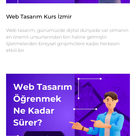
Web Tasarım Kurs İzmir
Web tasarım, günümüzde dijital dünyada var olmanın
en önemli unsurlarından biri haline gelmiştir.
İşletmelerden bireysel girişimcilere kadar herkesin
etkili bir