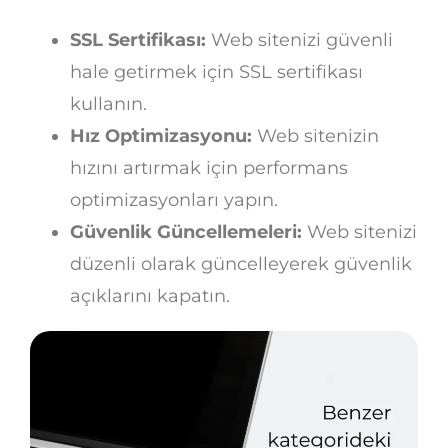
SSL Sertifikası:
Web sitenizi güvenli
hale getirmek için SSL sertifikası
kullanın.
Hız Optimizasyonu:
Web sitenizin
hızını artırmak için performans
optimizasyonları yapın.
Güvenlik Güncellemeleri:
Web sitenizi
düzenli olarak güncelleyerek güvenlik
açıklarını kapatın.