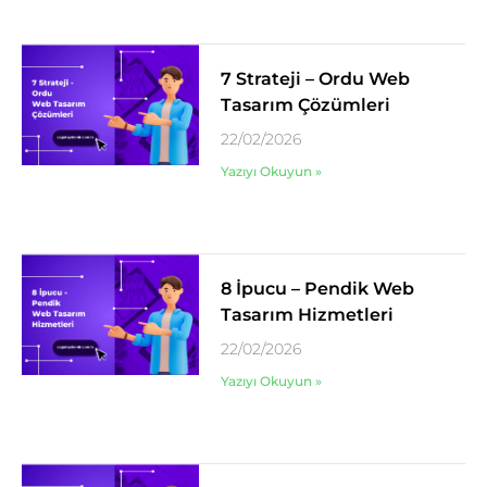
7 Strateji – Ordu Web
Tasarım Çözümleri
22/02/2026
Yazıyı Okuyun »
8 İpucu – Pendik Web
Tasarım Hizmetleri
22/02/2026
Yazıyı Okuyun »