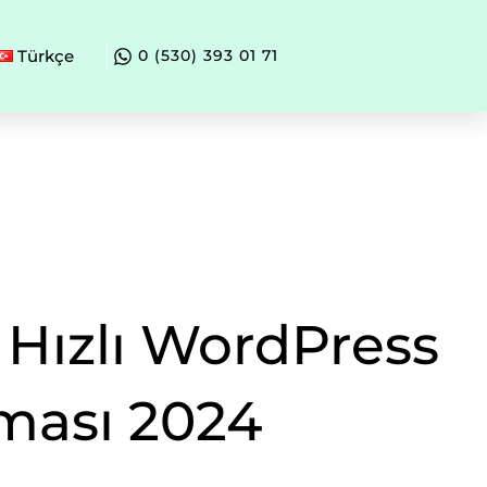
Türkçe
0 (530) 393 01 71
 Hızlı WordPress
ması 2024