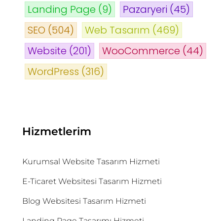
Landing Page
(9)
Pazaryeri
(45)
SEO
(504)
Web Tasarım
(469)
Website
(201)
WooCommerce
(44)
WordPress
(316)
Hizmetlerim
Kurumsal Website Tasarım Hizmeti
E-Ticaret Websitesi Tasarım Hizmeti
Blog Websitesi Tasarım Hizmeti
Landing Page Tasarımı Hizmeti