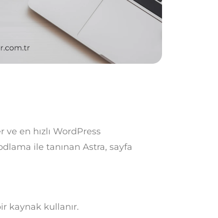
r ve en hızlı WordPress
odlama ile tanınan Astra, sayfa
r kaynak kullanır.