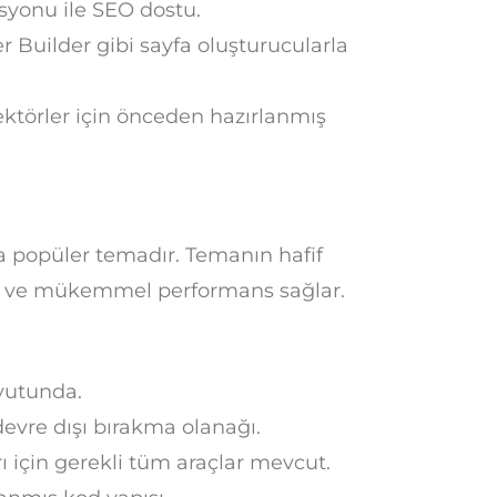
yonu ile SEO dostu.
 Builder gibi sayfa oluşturucularla
ektörler için önceden hazırlanmış
ka popüler temadır. Temanın hafif
er ve mükemmel performans sağlar.
yutunda.
devre dışı bırakma olanağı.
 için gerekli tüm araçlar mevcut.