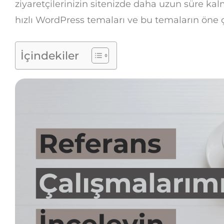
ziyaretçilerinizin sitenizde daha uzun süre kalma
hızlı WordPress temaları ve bu temaların öne çı
İçindekiler