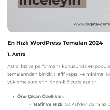
En Hızlı WordPress Temaları 2024
1.
Astra
Astra, hız ve performans konusunda en popüle
temalarından biridir. Hafif yapısı ve minimal k
yükleme sürelerini önemli ölçüde azaltır.
Öne Çıkan Özellikler:
Hafif ve Hızlı:
50 KB’den daha az bi