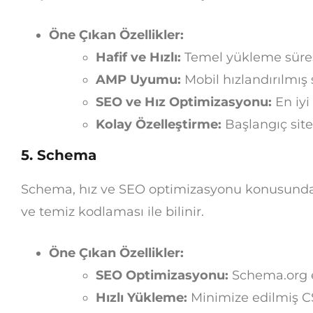
Öne Çıkan Özellikler:
Hafif ve Hızlı:
Temel yükleme süres
AMP Uyumu:
Mobil hızlandırılmış 
SEO ve Hız Optimizasyonu:
En iyi
Kolay Özelleştirme:
Başlangıç sitel
5.
Schema
Schema, hız ve SEO optimizasyonu konusunda
ve temiz kodlaması ile bilinir.
Öne Çıkan Özellikler:
SEO Optimizasyonu:
Schema.org e
Hızlı Yükleme:
Minimize edilmiş CS