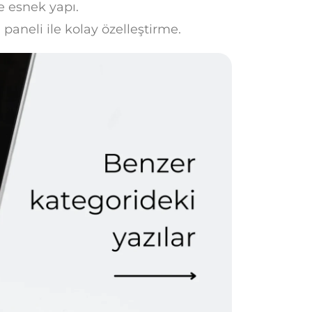
ve esnek yapı.
aneli ile kolay özelleştirme.