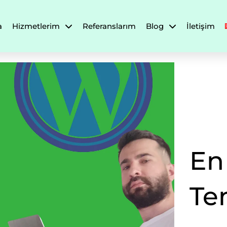
a
Hizmetlerim
Referanslarım
Blog
İletişim
En
Te