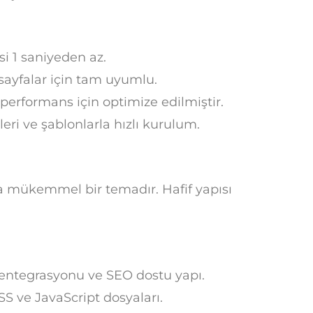
i 1 saniyeden az.
sayfalar için tam uyumlu.
 performans için optimize edilmiştir.
eri ve şablonlarla hızlı kurulum.
 mükemmel bir temadır. Hafif yapısı
ntegrasyonu ve SEO dostu yapı.
S ve JavaScript dosyaları.