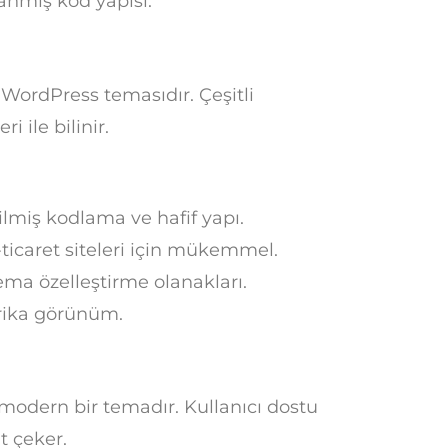
nmış kod yapısı.
WordPress temasıdır. Çeşitli
i ile bilinir.
lmiş kodlama ve hafif yapı.
ticaret siteleri için mükemmel.
ma özelleştirme olanakları.
rika görünüm.
modern bir temadır. Kullanıcı dostu
t çeker.