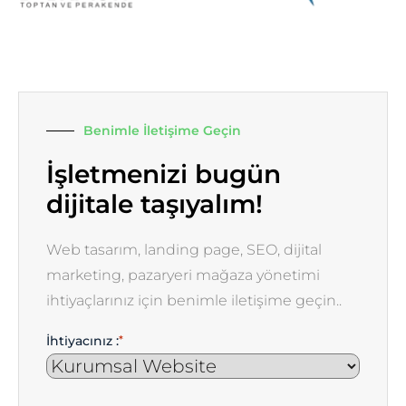
Benimle İletişime Geçin
İşletmenizi bugün
dijitale taşıyalım!
Web tasarım, landing page, SEO, dijital
marketing, pazaryeri mağaza yönetimi
ihtiyaçlarınız için benimle iletişime geçin..
İhtiyacınız :
*