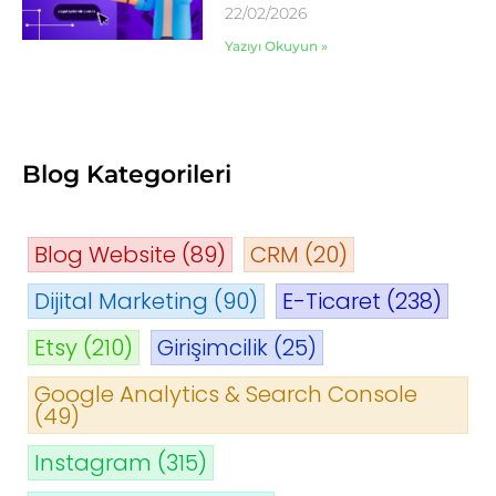
22/02/2026
Yazıyı Okuyun »
Blog Kategorileri
Blog Website
(89)
CRM
(20)
Dijital Marketing
(90)
E-Ticaret
(238)
Etsy
(210)
Girişimcilik
(25)
Google Analytics & Search Console
(49)
Instagram
(315)