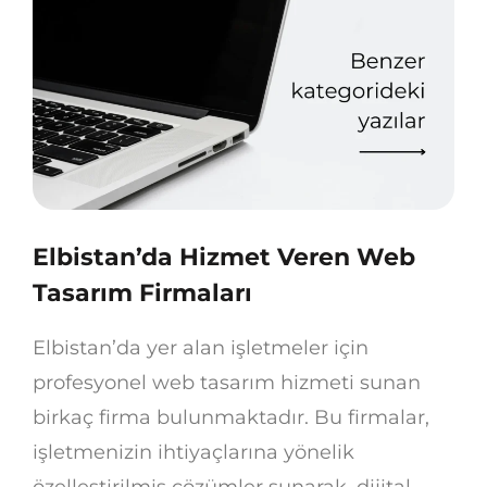
Elbistan’da Hizmet Veren Web
Tasarım Firmaları
Elbistan’da yer alan işletmeler için
profesyonel web tasarım hizmeti sunan
birkaç firma bulunmaktadır. Bu firmalar,
işletmenizin ihtiyaçlarına yönelik
özelleştirilmiş çözümler sunarak, dijital