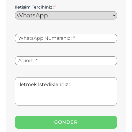
İletişim Tercihiniz :
*
WhatsApp
*
Numaranız
:
Adınız
*
:
İletmek
İstedikleriniz
: