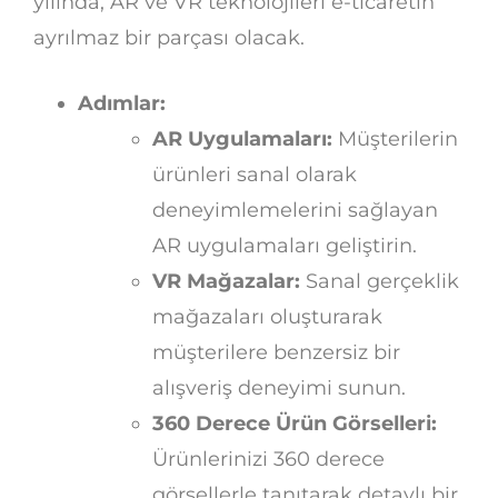
yılında, AR ve VR teknolojileri e-ticaretin
ayrılmaz bir parçası olacak.
Adımlar:
AR Uygulamaları:
Müşterilerin
ürünleri sanal olarak
deneyimlemelerini sağlayan
AR uygulamaları geliştirin.
VR Mağazalar:
Sanal gerçeklik
mağazaları oluşturarak
müşterilere benzersiz bir
alışveriş deneyimi sunun.
360 Derece Ürün Görselleri:
Ürünlerinizi 360 derece
görsellerle tanıtarak detaylı bir