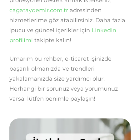
profesyonel destek almak isterseniz,
cagataydemir.com.tr
adresinden
hizmetlerime göz atabilirsiniz. Daha fazla
ipucu ve güncel içerikler için
LinkedIn
profilimi
takipte kalın!
Umarım bu rehber, e-ticaret işinizde
başarılı olmanızda ve trendleri
yakalamanızda size yardımcı olur.
Herhangi bir sorunuz veya yorumunuz
varsa, lütfen benimle paylaşın!