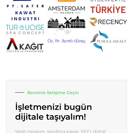
Benimle İletişime Geçin
İşletmenizi bugün
dijitale taşıyalım!
Web tasarım, landing page, SEO, dijital