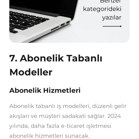
7. Abonelik Tabanlı
Modeller
Abonelik Hizmetleri
Abonelik tabanlı iş modelleri, düzenli gelir
akışları ve müşteri sadakati sağlar. 2024
yılında, daha fazla e-ticaret işletmesi
abonelik hizmetleri sunacak.