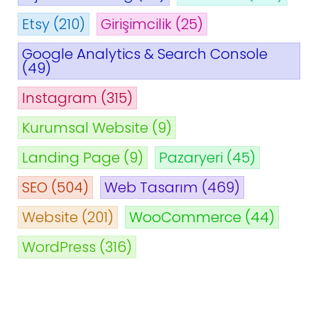
Etsy
(210)
Girişimcilik
(25)
Google Analytics & Search Console
(49)
Instagram
(315)
Kurumsal Website
(9)
Landing Page
(9)
Pazaryeri
(45)
SEO
(504)
Web Tasarım
(469)
Website
(201)
WooCommerce
(44)
WordPress
(316)