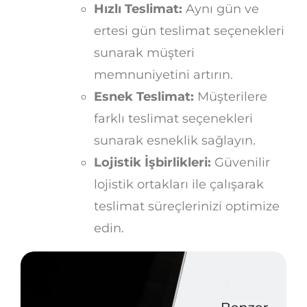
Hızlı Teslimat:
Aynı gün ve
ertesi gün teslimat seçenekleri
sunarak müşteri
memnuniyetini artırın.
Esnek Teslimat:
Müşterilere
farklı teslimat seçenekleri
sunarak esneklik sağlayın.
Lojistik İşbirlikleri:
Güvenilir
lojistik ortakları ile çalışarak
teslimat süreçlerinizi optimize
edin.