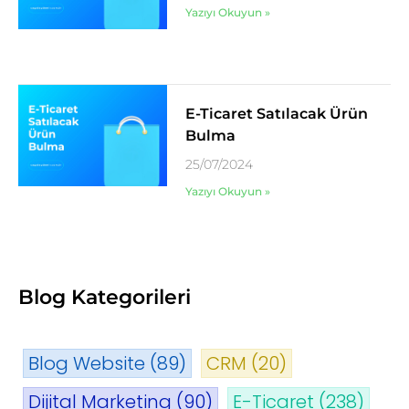
Yazıyı Okuyun »
E-Ticaret Satılacak Ürün
Bulma
25/07/2024
Yazıyı Okuyun »
Blog Kategorileri
Blog Website
(89)
CRM
(20)
Dijital Marketing
(90)
E-Ticaret
(238)