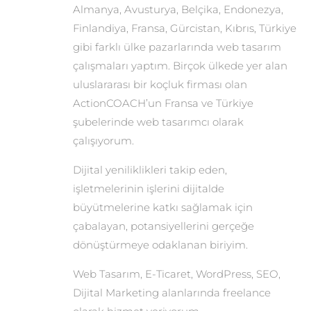
Almanya, Avusturya, Belçika, Endonezya,
Finlandiya, Fransa, Gürcistan, Kıbrıs, Türkiye
gibi farklı ülke pazarlarında web tasarım
çalışmaları yaptım. Birçok ülkede yer alan
uluslararası bir koçluk firması olan
ActionCOACH’un Fransa ve Türkiye
şubelerinde web tasarımcı olarak
çalışıyorum.
Dijital yeniliklikleri takip eden,
işletmelerinin işlerini dijitalde
büyütmelerine katkı sağlamak için
çabalayan, potansiyellerini gerçeğe
dönüştürmeye odaklanan biriyim.
Web Tasarım, E-Ticaret, WordPress, SEO,
Dijital Marketing alanlarında freelance