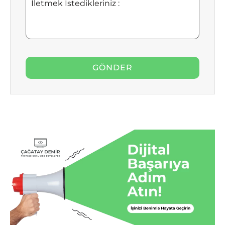
İstedikleriniz
: