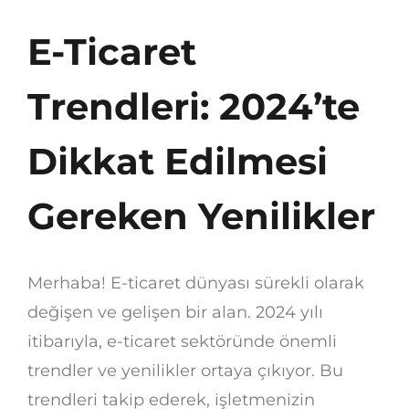
E-Ticaret
Trendleri: 2024’te
Dikkat Edilmesi
Gereken Yenilikler
Merhaba! E-ticaret dünyası sürekli olarak
değişen ve gelişen bir alan. 2024 yılı
itibarıyla, e-ticaret sektöründe önemli
trendler ve yenilikler ortaya çıkıyor. Bu
trendleri takip ederek, işletmenizin