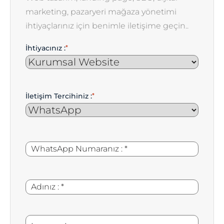
marketing, pazaryeri mağaza yönetimi
ihtiyaçlarınız için benimle iletişime geçin..
İhtiyacınız :
*
İletişim Tercihiniz :
*
WhatsApp
*
Numaranız
:
Adınız
*
:
İletmek