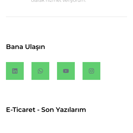
olarak hizmet veriyorum.
Bana Ulaşın
E-Ticaret - Son Yazılarım