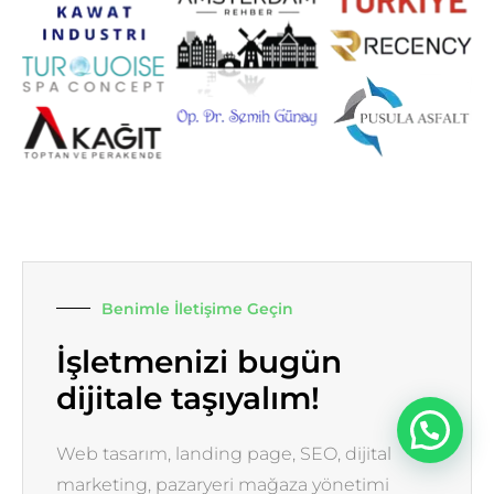
Benimle İletişime Geçin
İşletmenizi bugün
dijitale taşıyalım!
Web tasarım, landing page, SEO, dijital
marketing, pazaryeri mağaza yönetimi