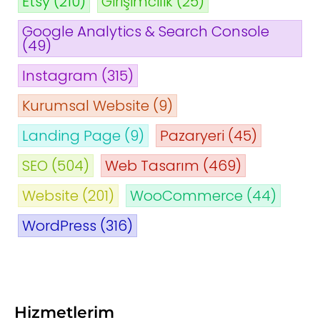
Etsy
(210)
Girişimcilik
(25)
Google Analytics & Search Console
(49)
Instagram
(315)
Kurumsal Website
(9)
Landing Page
(9)
Pazaryeri
(45)
SEO
(504)
Web Tasarım
(469)
Website
(201)
WooCommerce
(44)
WordPress
(316)
Hizmetlerim