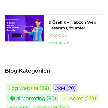
9 Özellik – Trabzon Web
Tasarım Çözümleri
22/02/2026
Yazıyı Okuyun »
Blog Kategorileri
Blog Website
(89)
CRM
(20)
Dijital Marketing
(90)
E-Ticaret
(238)