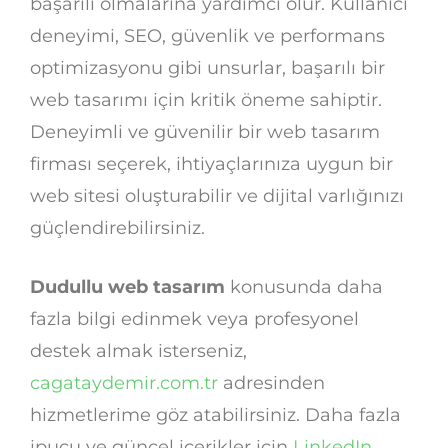
başarılı olmalarına yardımcı olur. Kullanıcı
deneyimi, SEO, güvenlik ve performans
optimizasyonu gibi unsurlar, başarılı bir
web tasarımı için kritik öneme sahiptir.
Deneyimli ve güvenilir bir web tasarım
firması seçerek, ihtiyaçlarınıza uygun bir
web sitesi oluşturabilir ve dijital varlığınızı
güçlendirebilirsiniz.
Dudullu web tasarım
konusunda daha
fazla bilgi edinmek veya profesyonel
destek almak isterseniz,
cagataydemir.com.tr
adresinden
hizmetlerime göz atabilirsiniz. Daha fazla
ipucu ve güncel içerikler için
LinkedIn