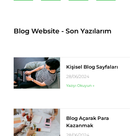
Blog Website - Son Yazılarım
Kişisel Blog Sayfaları
28/06/2024
Yazıyı Okuyun »
Blog Açarak Para
Kazanmak
28/06/2024