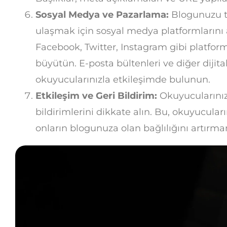
Sosyal Medya ve Pazarlama:
Blogunuzu ta
ulaşmak için sosyal medya platformlarını ak
Facebook, Twitter, Instagram gibi platform
büyütün. E-posta bültenleri ve diğer dijital
okuyucularınızla etkileşimde bulunun.
Etkileşim ve Geri Bildirim:
Okuyucularınızı
bildirimlerini dikkate alın. Bu, okuyucula
onların blogunuza olan bağlılığını artırma