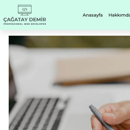
Anasayfa
Hakkımd