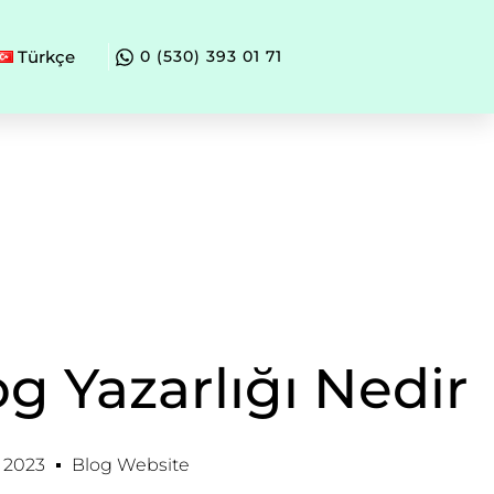
Türkçe
0 (530) 393 01 71
og Yazarlığı Nedir
, 2023
Blog Website