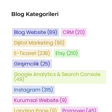
Blog Kategorileri
Blog Website
(89)
CRM
(20)
Dijital Marketing
(90)
E-Ticaret
(238)
Etsy
(210)
Girişimcilik
(25)
Google Analytics & Search Console
(49)
Instagram
(315)
Kurumsal Website
(9)
Landing Page
(9)
Pazaryeri
(45)