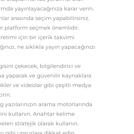
mda yayınlayacağınıza karar verin.
ar arasında seçim yapabilirsiniz.
bir platform seçmek önemlidir.
retimi için bir içerik takvimi
ınızı, ne sıklıkla yayın yapacağınızı
isini çekecek, bilgilendirici ve
ırma yaparak ve güvenilir kaynaklara
ikler ve videolar gibi çeşitli medya
irin.
g yazılarınızın arama motorlarında
ini kullanın. Anahtar kelime
leri stratejik olarak kullanın.
ı gibi unsurlara dikkat edin.