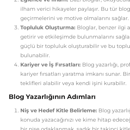
ilham verici hikayeler paylaşır. Bu tür blog
geçirmelerini ve motive olmalarını sağlar.
Topluluk Oluşturma:
Bloglar, benzer ilgi a
getirir ve etkileşimde bulunmalarını sağlar
güçlü bir topluluk oluşturabilir ve bu toplu
bulunabilir.
Kariyer ve İş Fırsatları:
Blog yazarlığı, pr
kariyer fırsatları yaratma imkanı sunar. Bi
teklifleri alabilir veya kendi işini kurabilir.
Blog Yazarlığının Adımları
Niş ve Hedef Kitle Belirleme:
Blog yazarl
konuda yazacağınızı ve kime hitap edeceğin
bir nişe odaklanmak, sadık bir takipçi kitl