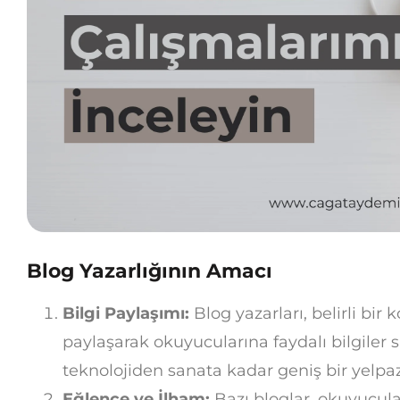
Blog Yazarlığının Amacı
Bilgi Paylaşımı:
Blog yazarları, belirli bi
paylaşarak okuyucularına faydalı bilgiler 
teknolojiden sanata kadar geniş bir yelpaz
Eğlence ve İlham:
Bazı bloglar, okuyucula