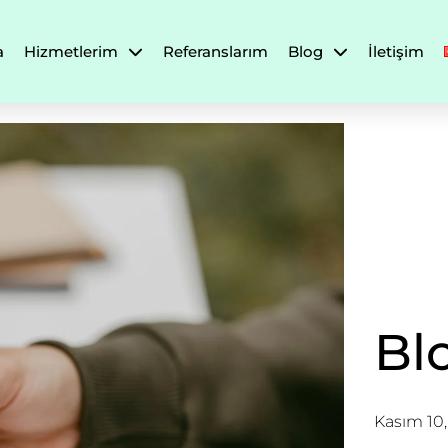
a
Hizmetlerim
Referanslarım
Blog
İletişim
Bl
Kasım 10