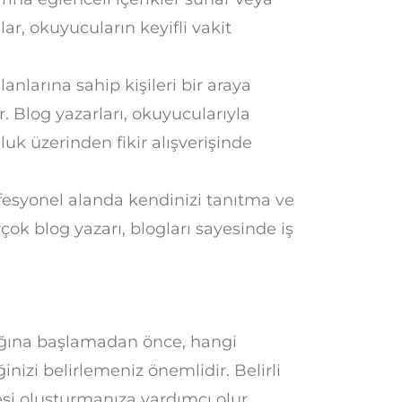
lar, okuyucuların keyifli vakit
lanlarına sahip kişileri bir araya
. Blog yazarları, okuyucularıyla
luk üzerinden fikir alışverişinde
ofesyonel alanda kendinizi tanıtma ve
rçok blog yazarı, blogları sayesinde iş
ığına başlamadan önce, hangi
izi belirlemeniz önemlidir. Belirli
esi oluşturmanıza yardımcı olur.