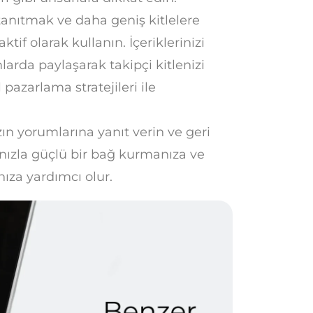
nıtmak ve daha geniş kitlelere
tif olarak kullanın. İçeriklerinizi
larda paylaşarak takipçi kitlenizi
 pazarlama stratejileri ile
n yorumlarına yanıt verin ve geri
rınızla güçlü bir bağ kurmanıza ve
nıza yardımcı olur.