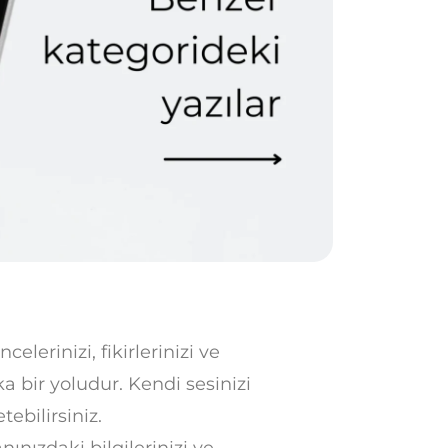
elerinizi, fikirlerinizi ve
ka bir yoludur. Kendi sesinizi
tebilirsiniz.