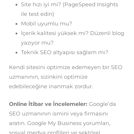
Site hızı iyi mi? (PageSpeed Insights
ile test edin)
Mobil uyumlu mu?
İçerik kalitesi yüksek mi? Düzenli blog
yazıyor mu?
Teknik SEO altyapısı sağlam mı?
Kendi sitesini optimize edemeyen bir SEO
uzmanının, sizinkini optimize
edebileceğine inanmak zordur.
Online İtibar ve İncelemeler:
Google’da
SEO uzmanının ismini veya firmasını
aratın. Google My Business yorumları,
sosyal medya profilleri ve sektörel