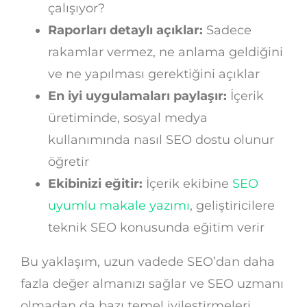
çalışıyor?
Raporları detaylı açıklar:
Sadece
rakamlar vermez, ne anlama geldiğini
ve ne yapılması gerektiğini açıklar
En iyi uygulamaları paylaşır:
İçerik
üretiminde, sosyal medya
kullanımında nasıl SEO dostu olunur
öğretir
Ekibinizi eğitir:
İçerik ekibine
SEO
uyumlu makale yazımı
, geliştiricilere
teknik SEO konusunda eğitim verir
Bu yaklaşım, uzun vadede SEO’dan daha
fazla değer almanızı sağlar ve SEO uzmanı
olmadan da bazı temel iyileştirmeleri