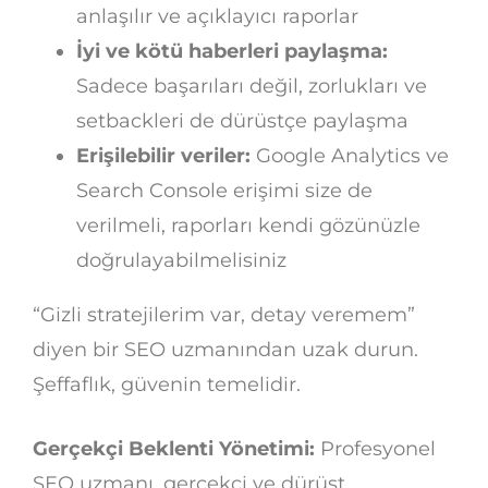
anlaşılır ve açıklayıcı raporlar
İyi ve kötü haberleri paylaşma:
Sadece başarıları değil, zorlukları ve
setbackleri de dürüstçe paylaşma
Erişilebilir veriler:
Google Analytics ve
Search Console erişimi size de
verilmeli, raporları kendi gözünüzle
doğrulayabilmelisiniz
“Gizli stratejilerim var, detay veremem”
diyen bir SEO uzmanından uzak durun.
Şeffaflık, güvenin temelidir.
Gerçekçi Beklenti Yönetimi:
Profesyonel
SEO uzmanı, gerçekçi ve dürüst