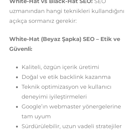
White-Hat vs Black-Hat SEO:
SEO
uzmanından hangi teknikleri kullandığını
açıkça sormanız gerekir:
White-Hat (Beyaz Şapka) SEO – Etik ve
Güvenli:
Kaliteli, özgün içerik üretimi
Doğal ve etik backlink kazanma
Teknik optimizasyon ve kullanıcı
deneyimi iyileştirmeleri
Google’ın webmaster yönergelerine
tam uyum
Sürdürülebilir, uzun vadeli stratejiler