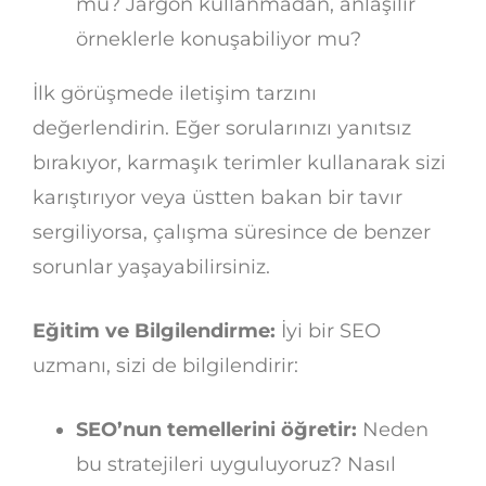
mu? Jargon kullanmadan, anlaşılır
örneklerle konuşabiliyor mu?
İlk görüşmede iletişim tarzını
değerlendirin. Eğer sorularınızı yanıtsız
bırakıyor, karmaşık terimler kullanarak sizi
karıştırıyor veya üstten bakan bir tavır
sergiliyorsa, çalışma süresince de benzer
sorunlar yaşayabilirsiniz.
Eğitim ve Bilgilendirme:
İyi bir SEO
uzmanı, sizi de bilgilendirir:
SEO’nun temellerini öğretir:
Neden
bu stratejileri uyguluyoruz? Nasıl