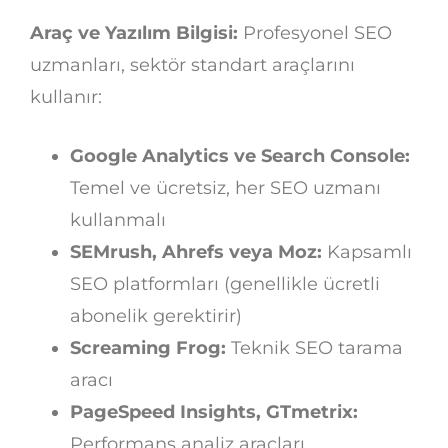
Araç ve Yazılım Bilgisi:
Profesyonel SEO
uzmanları, sektör standart araçlarını
kullanır:
Google Analytics ve Search Console:
Temel ve ücretsiz, her SEO uzmanı
kullanmalı
SEMrush, Ahrefs veya Moz:
Kapsamlı
SEO platformları (genellikle ücretli
abonelik gerektirir)
Screaming Frog:
Teknik SEO tarama
aracı
PageSpeed Insights, GTmetrix:
Performans analiz araçları