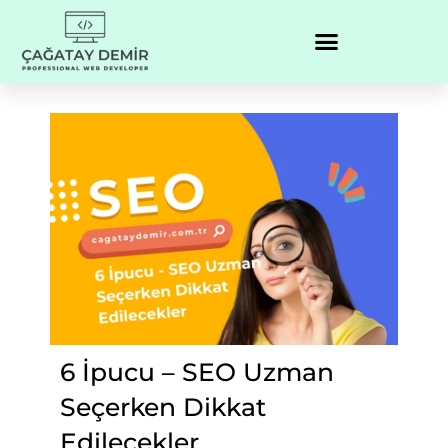
6 İpucu – SEO Uzman
Seçerken Dikkat
Edilecekler