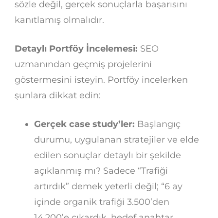
sözle değil, gerçek sonuçlarla başarısını
kanıtlamış olmalıdır.
Detaylı Portföy İncelemesi:
SEO
uzmanından geçmiş projelerini
göstermesini isteyin. Portföy incelerken
şunlara dikkat edin:
Gerçek case study’ler:
Başlangıç
durumu, uygulanan stratejiler ve elde
edilen sonuçlar detaylı bir şekilde
açıklanmış mı? Sadece “Trafiği
artırdık” demek yeterli değil; “6 ay
içinde organik trafiği 3.500’den
14.200’e çıkardık, hedef anahtar