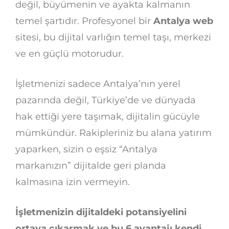
değil, büyümenin ve ayakta kalmanın
temel şartıdır. Profesyonel bir
Antalya web
sitesi, bu dijital varlığın temel taşı, merkezi
ve en güçlü motorudur.
İşletmenizi sadece Antalya’nın yerel
pazarında değil, Türkiye’de ve dünyada
hak ettiği yere taşımak, dijitalin gücüyle
mümkündür. Rakipleriniz bu alana yatırım
yaparken, sizin o eşsiz “Antalya
markanızın” dijitalde geri planda
kalmasına izin vermeyin.
İşletmenizin dijitaldeki potansiyelini
ortaya çıkarmak ve bu 6 avantajı kendi