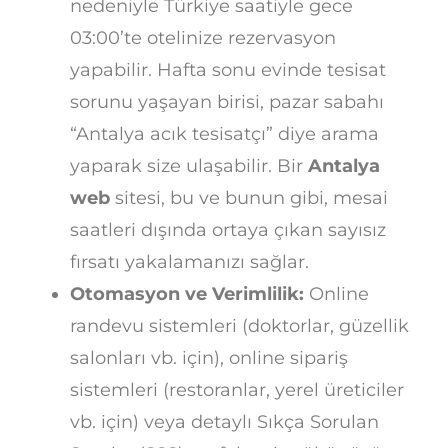
nedeniyle Türkiye saatiyle gece
03:00’te otelinize rezervasyon
yapabilir. Hafta sonu evinde tesisat
sorunu yaşayan birisi, pazar sabahı
“Antalya acık tesisatçı” diye arama
yaparak size ulaşabilir. Bir
Antalya
web
sitesi, bu ve bunun gibi, mesai
saatleri dışında ortaya çıkan sayısız
fırsatı yakalamanızı sağlar.
Otomasyon ve Verimlilik:
Online
randevu sistemleri (doktorlar, güzellik
salonları vb. için), online sipariş
sistemleri (restoranlar, yerel üreticiler
vb. için) veya detaylı Sıkça Sorulan