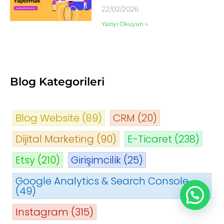
22/02/2026
Yazıyı Okuyun »
Blog Kategorileri
Blog Website
(89)
CRM
(20)
Dijital Marketing
(90)
E-Ticaret
(238)
Etsy
(210)
Girişimcilik
(25)
Google Analytics & Search Console
(49)
Instagram
(315)