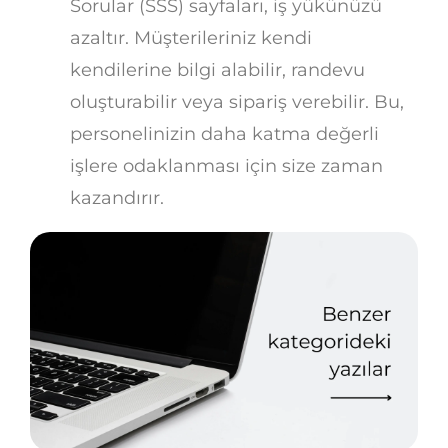
Sorular (SSS) sayfaları, iş yükünüzü
azaltır. Müşterileriniz kendi
kendilerine bilgi alabilir, randevu
oluşturabilir veya sipariş verebilir. Bu,
personelinizin daha katma değerli
işlere odaklanması için size zaman
kazandırır.