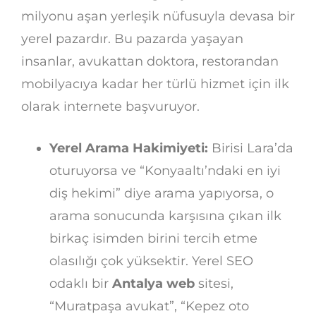
milyonu aşan yerleşik nüfusuyla devasa bir
yerel pazardır. Bu pazarda yaşayan
insanlar, avukattan doktora, restorandan
mobilyacıya kadar her türlü hizmet için ilk
olarak internete başvuruyor.
Yerel Arama Hakimiyeti:
Birisi Lara’da
oturuyorsa ve “Konyaaltı’ndaki en iyi
diş hekimi” diye arama yapıyorsa, o
arama sonucunda karşısına çıkan ilk
birkaç isimden birini tercih etme
olasılığı çok yüksektir. Yerel SEO
odaklı bir
Antalya web
sitesi,
“Muratpaşa avukat”, “Kepez oto