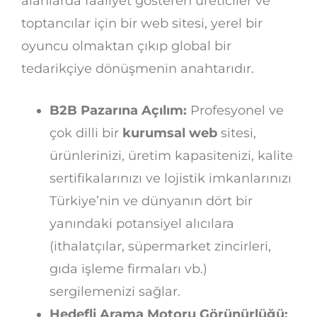
alanlarda faaliyet gösteren üreticiler ve
toptancılar için bir web sitesi, yerel bir
oyuncu olmaktan çıkıp global bir
tedarikçiye dönüşmenin anahtarıdır.
B2B Pazarına Açılım:
Profesyonel ve
çok dilli bir
kurumsal web
sitesi,
ürünlerinizi, üretim kapasitenizi, kalite
sertifikalarınızı ve lojistik imkanlarınızı
Türkiye’nin ve dünyanın dört bir
yanındaki potansiyel alıcılara
(ithalatçılar, süpermarket zincirleri,
gıda işleme firmaları vb.)
sergilemenizi sağlar.
Hedefli Arama Motoru Görünürlüğü: